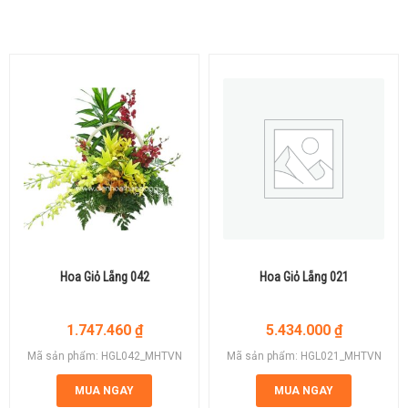
Hoa Giỏ Lẵng 042
Hoa Giỏ Lẵng 021
1.747.460
₫
5.434.000
₫
Mã sản phẩm: HGL042_MHTVN
Mã sản phẩm: HGL021_MHTVN
MUA NGAY
MUA NGAY