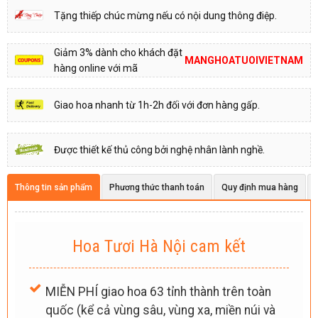
Tặng thiếp chúc mừng nếu có nội dung thông điệp.
Giảm 3% dành cho khách đặt
MANGHOATUOIVIETNAM
hàng online với mã
Giao hoa nhanh từ 1h-2h đối với đơn hàng gấp.
Được thiết kế thủ công bởi nghệ nhân lành nghề.
Thông tin sản phẩm
Phương thức thanh toán
Quy định mua hàng
Hoa Tươi Hà Nội cam kết
MIỄN PHÍ giao hoa 63 tỉnh thành trên toàn
quốc (kể cả vùng sâu, vùng xa, miền núi và