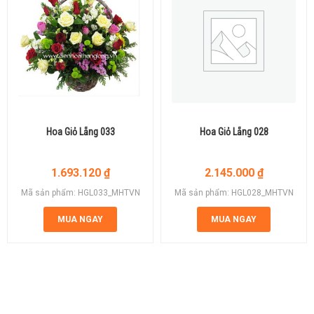
Hoa Giỏ Lẵng 033
Hoa Giỏ Lẵng 028
1.693.120
₫
2.145.000
₫
Mã sản phẩm: HGL033_MHTVN
Mã sản phẩm: HGL028_MHTVN
MUA NGAY
MUA NGAY