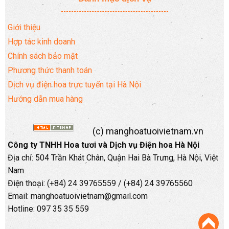
Giới thiệu
Hợp tác kinh doanh
Chính sách bảo mật
Phương thức thanh toán
Dịch vụ điện hoa trực tuyến tại Hà Nội
Hướng dẫn mua hàng
(c) manghoatuoivietnam.vn
Công ty TNHH Hoa tươi và Dịch vụ Điện hoa Hà Nội
Địa chỉ: 504 Trần Khát Chân, Quận Hai Bà Trưng, Hà Nội, Việt
Nam
Điện thoại: (+84) 24 39765559 / (+84) 24 39765560
Email: manghoatuoivietnam@gmail.com
Hotline: 097 35 35 559