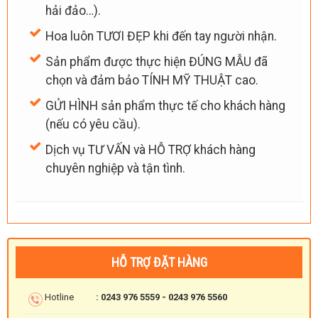
hải đảo…).
Hoa luôn TƯƠI ĐẸP khi đến tay người nhận.
Sản phẩm được thực hiện ĐÚNG MẪU đã
chọn và đảm bảo TÍNH MỸ THUẬT cao.
GỬI HÌNH sản phẩm thực tế cho khách hàng
(nếu có yêu cầu).
Dịch vụ TƯ VẤN và HỖ TRỢ khách hàng
chuyên nghiệp và tận tình.
HỖ TRỢ ĐẶT HÀNG
Hotline
: 0243 976 5559 - 0243 976 5560