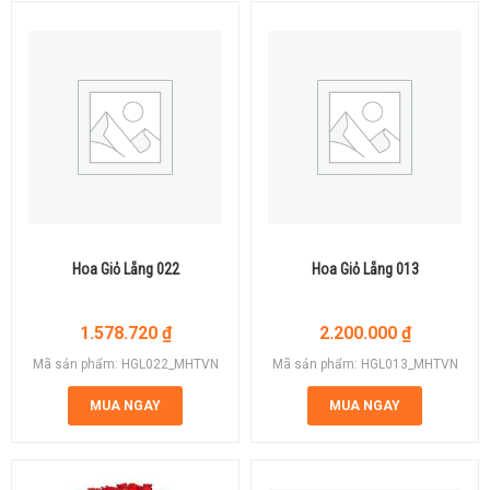
Hoa Giỏ Lẵng 022
Hoa Giỏ Lẵng 013
1.578.720
₫
2.200.000
₫
Mã sản phẩm: HGL022_MHTVN
Mã sản phẩm: HGL013_MHTVN
MUA NGAY
MUA NGAY