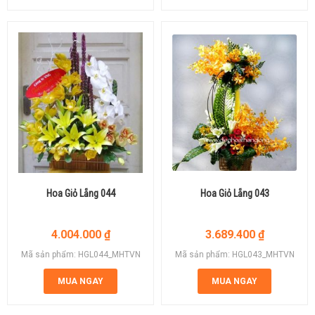
Hoa Giỏ Lẵng 044
Hoa Giỏ Lẵng 043
4.004.000
₫
3.689.400
₫
Mã sản phẩm: HGL044_MHTVN
Mã sản phẩm: HGL043_MHTVN
MUA NGAY
MUA NGAY