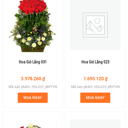
Hoa Giỏ Lẵng 031
Hoa Giỏ Lẵng 023
3.978.260
₫
1.693.120
₫
Mã sản phẩm: HGL031_MHTVN
Mã sản phẩm: HGL023_MHTVN
MUA NGAY
MUA NGAY