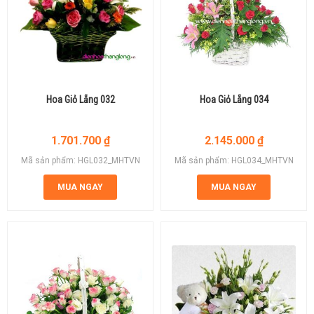
Hoa Giỏ Lẵng 032
Hoa Giỏ Lẵng 034
1.701.700
₫
2.145.000
₫
Mã sản phẩm: HGL032_MHTVN
Mã sản phẩm: HGL034_MHTVN
MUA NGAY
MUA NGAY