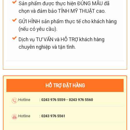
Sản phẩm được thực hiện ĐÚNG MẪU đã
chọn và đảm bảo TÍNH MỸ THUẬT cao.
GỬI HÌNH sản phẩm thực tế cho khách hàng
(nếu có yêu cầu).
Dịch vụ TƯ VẤN và HỖ TRỢ khách hàng
chuyên nghiệp và tận tình.
HỖ TRỢ ĐẶT HÀNG
Hotline
: 0243 976 5559 - 0243 976 5560
Hotline
: 0243 976 5561