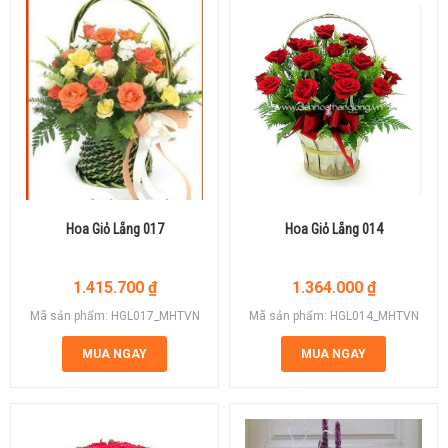
Hoa Giỏ Lẵng 017
Hoa Giỏ Lẵng 014
1.415.700
₫
1.364.000
₫
Mã sản phẩm: HGL017_MHTVN
Mã sản phẩm: HGL014_MHTVN
MUA NGAY
MUA NGAY