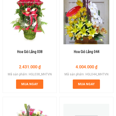
Hoa Giỏ Lẵng 038
Hoa Giỏ Lẵng 044
2.431.000
₫
4.004.000
₫
Mã sản phẩm: HGL038_MHTVN
Mã sản phẩm: HGL044_MHTVN
MUA NGAY
MUA NGAY