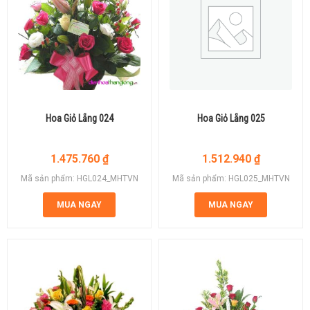
Hoa Giỏ Lẵng 024
Hoa Giỏ Lẵng 025
1.475.760
₫
1.512.940
₫
Mã sản phẩm: HGL024_MHTVN
Mã sản phẩm: HGL025_MHTVN
MUA NGAY
MUA NGAY