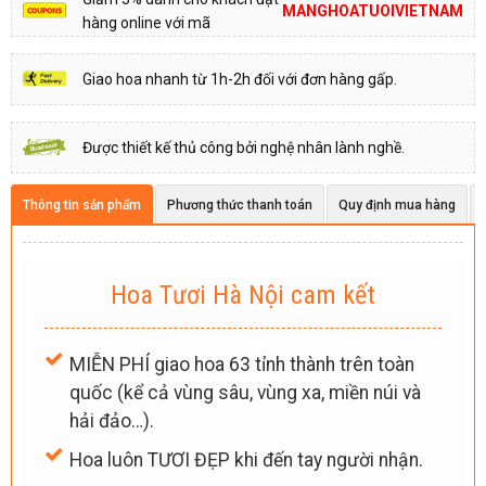
MANGHOATUOIVIETNAM
hàng online với mã
Giao hoa nhanh từ 1h-2h đối với đơn hàng gấp.
Được thiết kế thủ công bởi nghệ nhân lành nghề.
Thông tin sản phẩm
Phương thức thanh toán
Quy định mua hàng
Hoa Tươi Hà Nội cam kết
MIỄN PHÍ giao hoa 63 tỉnh thành trên toàn
quốc (kể cả vùng sâu, vùng xa, miền núi và
hải đảo…).
Hoa luôn TƯƠI ĐẸP khi đến tay người nhận.