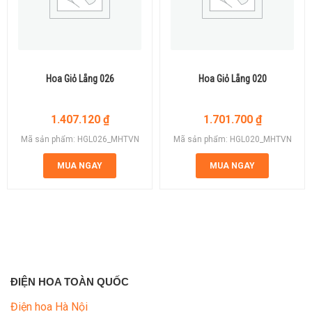
Hoa Giỏ Lẵng 026
Hoa Giỏ Lẵng 020
1.407.120
₫
1.701.700
₫
Mã sản phẩm: HGL026_MHTVN
Mã sản phẩm: HGL020_MHTVN
MUA NGAY
MUA NGAY
ĐIỆN HOA TOÀN QUỐC
Điện hoa Hà Nội