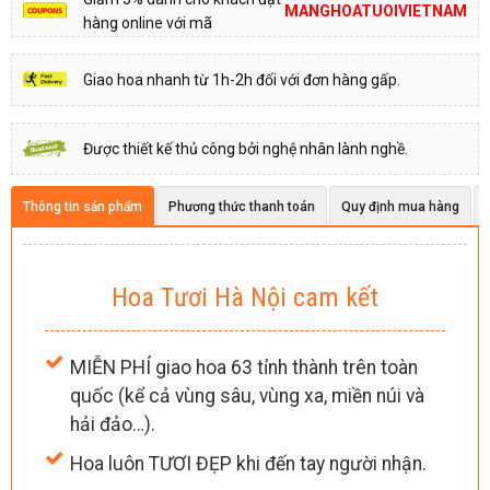
MANGHOATUOIVIETNAM
hàng online với mã
Giao hoa nhanh từ 1h-2h đối với đơn hàng gấp.
Được thiết kế thủ công bởi nghệ nhân lành nghề.
Thông tin sản phẩm
Phương thức thanh toán
Quy định mua hàng
Hoa Tươi Hà Nội cam kết
MIỄN PHÍ giao hoa 63 tỉnh thành trên toàn
quốc (kể cả vùng sâu, vùng xa, miền núi và
hải đảo…).
Hoa luôn TƯƠI ĐẸP khi đến tay người nhận.