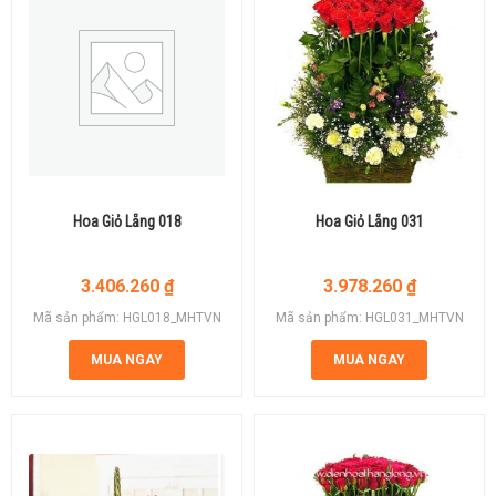
Hoa Giỏ Lẵng 018
Hoa Giỏ Lẵng 031
3.406.260
₫
3.978.260
₫
Mã sản phẩm: HGL018_MHTVN
Mã sản phẩm: HGL031_MHTVN
MUA NGAY
MUA NGAY