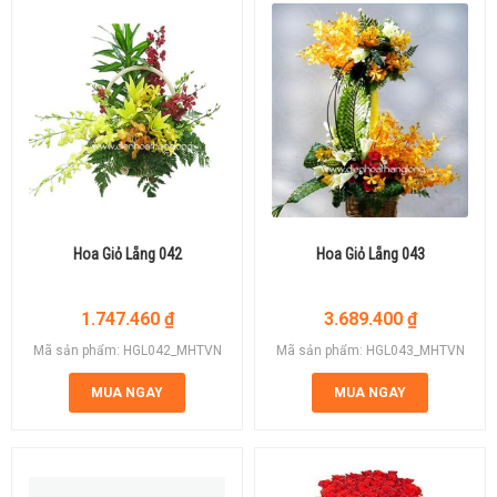
Hoa Giỏ Lẵng 042
Hoa Giỏ Lẵng 043
1.747.460
₫
3.689.400
₫
Mã sản phẩm: HGL042_MHTVN
Mã sản phẩm: HGL043_MHTVN
MUA NGAY
MUA NGAY