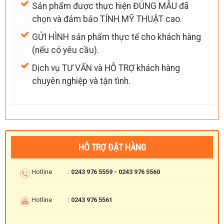
Sản phẩm được thực hiện ĐÚNG MẪU đã
chọn và đảm bảo TÍNH MỸ THUẬT cao.
GỬI HÌNH sản phẩm thực tế cho khách hàng
(nếu có yêu cầu).
Dịch vụ TƯ VẤN và HỖ TRỢ khách hàng
chuyên nghiệp và tận tình.
HỖ TRỢ ĐẶT HÀNG
Hotline
: 0243 976 5559 - 0243 976 5560
Hotline
: 0243 976 5561