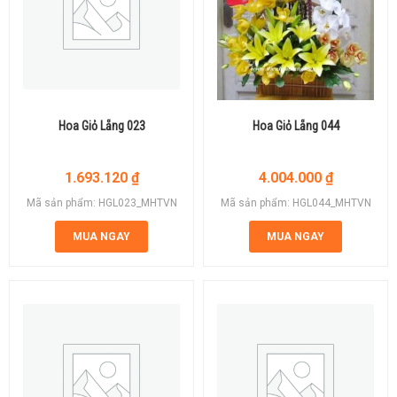
Hoa Giỏ Lẵng 023
Hoa Giỏ Lẵng 044
1.693.120
₫
4.004.000
₫
Mã sản phẩm: HGL023_MHTVN
Mã sản phẩm: HGL044_MHTVN
MUA NGAY
MUA NGAY