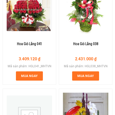
Hoa Giỏ Lẵng 041
Hoa Giỏ Lẵng 038
3.409.120
₫
2.431.000
₫
Mã sản phẩm: HGL041_MHTVN
Mã sản phẩm: HGL038_MHTVN
MUA NGAY
MUA NGAY