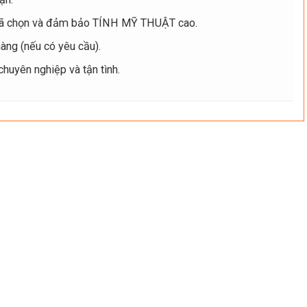
ã chọn và đảm bảo TÍNH MỸ THUẬT cao.
ng (nếu có yêu cầu).
uyên nghiệp và tận tình.