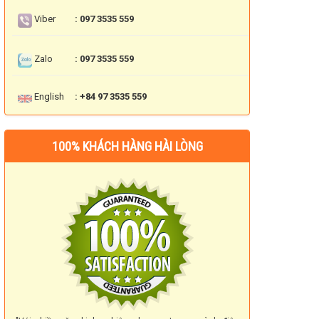
Viber
: 097 3535 559
Zalo
: 097 3535 559
English
: +84 97 3535 559
100% KHÁCH HÀNG HÀI LÒNG