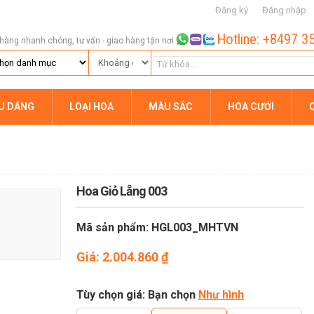
Đăng ký
Đăng nhập
Hotline: +8497 3
hàng nhanh chóng, tư vấn - giao hàng tận nơi.
ỂU DÁNG
LOẠI HOA
MÀU SẮC
HOA CƯỚI
Hoa Giỏ Lẵng 003
Mã sản phẩm: HGL003_MHTVN
Giá:
2.004.860
₫
Tùy chọn giá: Bạn chọn
Như hình