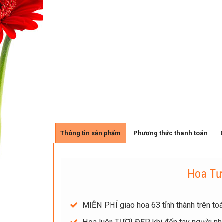
Thông tin sản phẩm
Phương thức thanh toán
Hoa Tư
MIỄN PHÍ giao hoa 63 tỉnh thành trên toà
Hoa luôn TƯƠI ĐẸP khi đến tay người nh