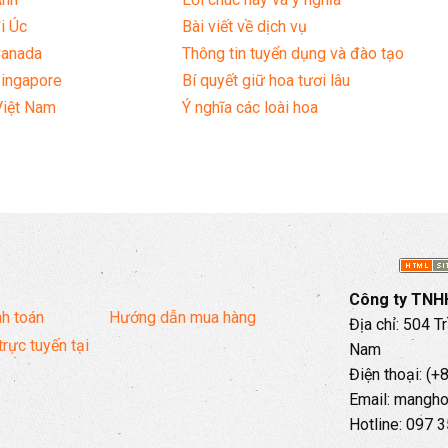
i Úc
Bài viết về dịch vụ
Canada
Thông tin tuyển dụng và đào tạo
Singapore
Bí quyết giữ hoa tươi lâu
Việt Nam
Ý nghĩa các loài hoa
Công ty TNHH
h toán
Hướng dẫn mua hàng
Địa chỉ: 504 T
trực tuyến tại
Nam
Điện thoại: (
Email: mangh
Hotline: 097 