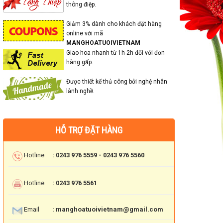
thông điệp.
Giảm 3% dành cho khách đặt hàng
online với mã
MANGHOATUOIVIETNAM
Giao hoa nhanh từ 1h-2h đối với đơn
hàng gấp.
Được thiết kế thủ công bởi nghệ nhân
lành nghề.
HỖ TRỢ ĐẶT HÀNG
Hotline
: 0243 976 5559 - 0243 976 5560
Hotline
: 0243 976 5561
Email
: manghoatuoivietnam@gmail.com