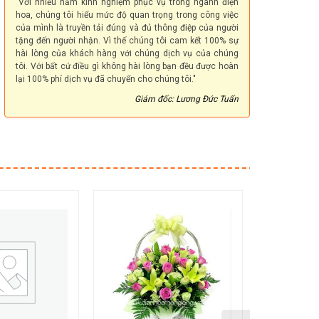
"Với nhiều năm kinh nghiệm phục vụ trong ngành điện
hoa, chúng tôi hiểu mức độ quan trọng trong công việc
của mình là truyền tải đúng và đủ thông điệp của người
tặng đến người nhận. Vì thế chúng tôi cam kết 100% sự
hài lòng của khách hàng với chúng dịch vụ của chúng
tôi. Với bất cứ điều gì không hài lòng bạn đều được hoàn
lại 100% phí dịch vụ đã chuyển cho chúng tôi."
Giám đốc: Lương Đức Tuấn