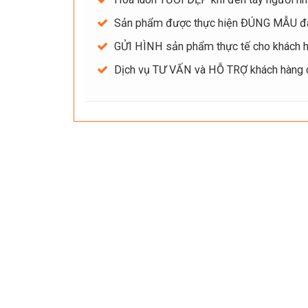
Sản phẩm được thực hiện ĐÚNG MẪU đ
GỬI HÌNH sản phẩm thực tế cho khách hà
Dịch vụ TƯ VẤN và HỖ TRỢ khách hàng ch