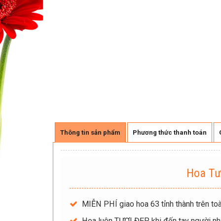
Thông tin sản phẩm
Phương thức thanh toán
Hoa Tư
MIỄN PHÍ giao hoa 63 tỉnh thành trên toà
Hoa luôn TƯƠI ĐẸP khi đến tay người nh