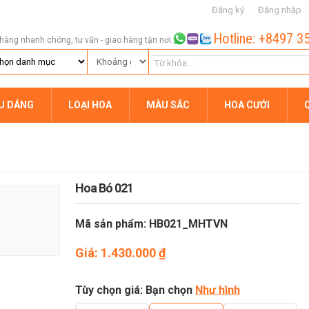
Đăng ký
Đăng nhập
Hotline: +8497 3
hàng nhanh chóng, tư vấn - giao hàng tận nơi.
ỂU DÁNG
LOẠI HOA
MÀU SẮC
HOA CƯỚI
Hoa Bó 021
Mã sản phẩm: HB021_MHTVN
Giá:
1.430.000
₫
Tùy chọn giá: Bạn chọn
Như hình