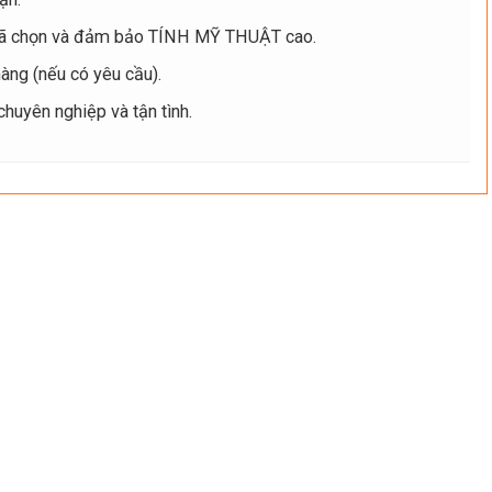
ã chọn và đảm bảo TÍNH MỸ THUẬT cao.
ng (nếu có yêu cầu).
uyên nghiệp và tận tình.