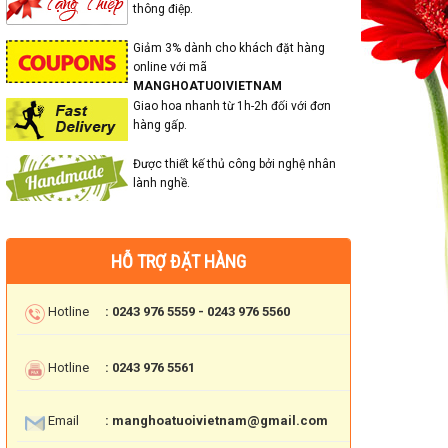
thông điệp.
Giảm 3% dành cho khách đặt hàng
online với mã
MANGHOATUOIVIETNAM
Giao hoa nhanh từ 1h-2h đối với đơn
hàng gấp.
Được thiết kế thủ công bởi nghệ nhân
lành nghề.
HỖ TRỢ ĐẶT HÀNG
Hotline
: 0243 976 5559 - 0243 976 5560
Hotline
: 0243 976 5561
Email
: manghoatuoivietnam@gmail.com