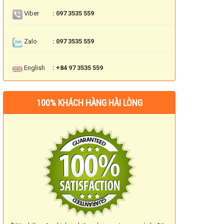
Viber
: 097 3535 559
Zalo
: 097 3535 559
English
: +84 97 3535 559
100% KHÁCH HÀNG HÀI LÒNG