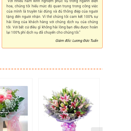
"Với nhiều năm kinh nghiệm phục vụ trong ngành điện
hoa, chúng tôi hiểu mức độ quan trọng trong công việc
của mình là truyền tải đúng và đủ thông điệp của người
tặng đến người nhận. Vì thế chúng tôi cam kết 100% sự
hài lòng của khách hàng với chúng dịch vụ của chúng
tôi. Với bất cứ điều gì không hài lòng bạn đều được hoàn
lại 100% phí dịch vụ đã chuyển cho chúng tôi."
Giám đốc: Lương Đức Tuấn