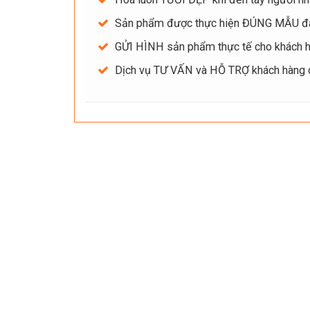
Sản phẩm được thực hiện ĐÚNG MẪU đ
GỬI HÌNH sản phẩm thực tế cho khách hà
Dịch vụ TƯ VẤN và HỖ TRỢ khách hàng ch