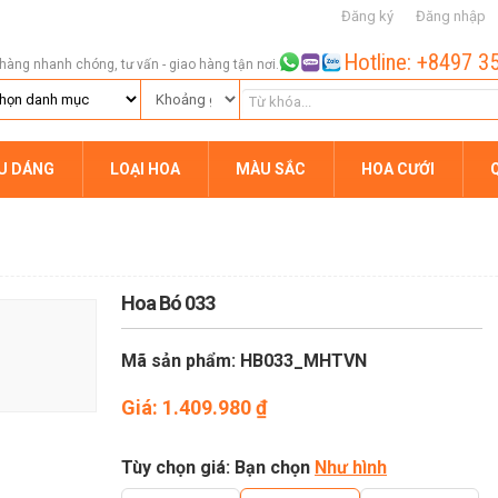
Đăng ký
Đăng nhập
Hotline: +8497 3
hàng nhanh chóng, tư vấn - giao hàng tận nơi.
ỂU DÁNG
LOẠI HOA
MÀU SẮC
HOA CƯỚI
Hoa Bó 033
Mã sản phẩm: HB033_MHTVN
Giá:
1.409.980
₫
Tùy chọn giá: Bạn chọn
Như hình