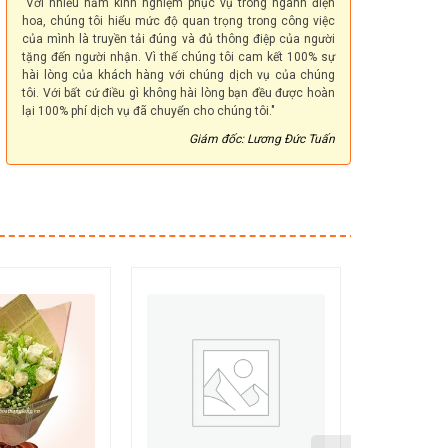
"Với nhiều năm kinh nghiệm phục vụ trong ngành điện
hoa, chúng tôi hiểu mức độ quan trọng trong công việc
của mình là truyền tải đúng và đủ thông điệp của người
tặng đến người nhận. Vì thế chúng tôi cam kết 100% sự
hài lòng của khách hàng với chúng dịch vụ của chúng
tôi. Với bất cứ điều gì không hài lòng bạn đều được hoàn
lại 100% phí dịch vụ đã chuyển cho chúng tôi."
Giám đốc: Lương Đức Tuấn