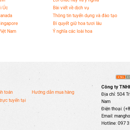
i Úc
Bài viết về dịch vụ
Canada
Thông tin tuyển dụng và đào tạo
Singapore
Bí quyết giữ hoa tươi lâu
Việt Nam
Ý nghĩa các loài hoa
Công ty TNHH
h toán
Hướng dẫn mua hàng
Địa chỉ: 504 T
trực tuyến tại
Nam
Điện thoại: (
Email: mangh
Hotline: 097 