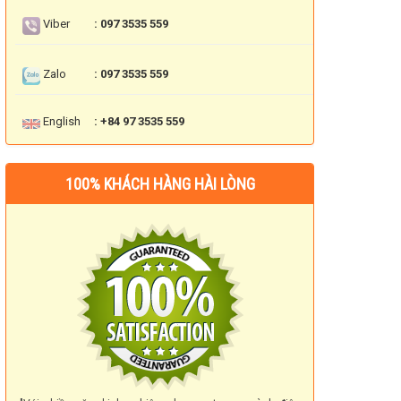
Viber
: 097 3535 559
Zalo
: 097 3535 559
English
: +84 97 3535 559
100% KHÁCH HÀNG HÀI LÒNG