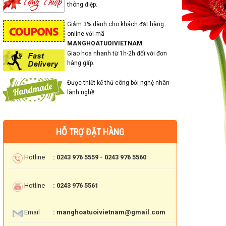
thông điệp.
Giảm 3% dành cho khách đặt hàng
online với mã
MANGHOATUOIVIETNAM
Giao hoa nhanh từ 1h-2h đối với đơn
hàng gấp.
Được thiết kế thủ công bởi nghệ nhân
lành nghề.
HỖ TRỢ ĐẶT HÀNG
Hotline
: 0243 976 5559 - 0243 976 5560
Hotline
: 0243 976 5561
Email
: manghoatuoivietnam@gmail.com