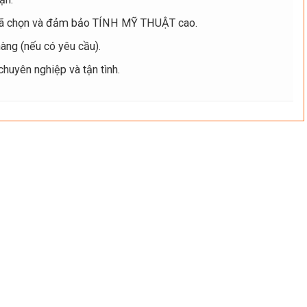
ã chọn và đảm bảo TÍNH MỸ THUẬT cao.
ng (nếu có yêu cầu).
uyên nghiệp và tận tình.