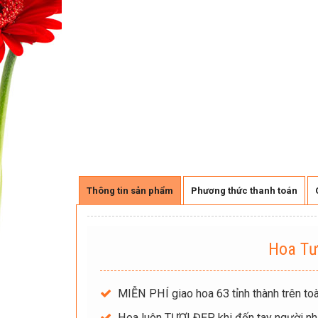
Thông tin sản phẩm
Phương thức thanh toán
Hoa Tư
MIỄN PHÍ giao hoa 63 tỉnh thành trên toà
Hoa luôn TƯƠI ĐẸP khi đến tay người nh