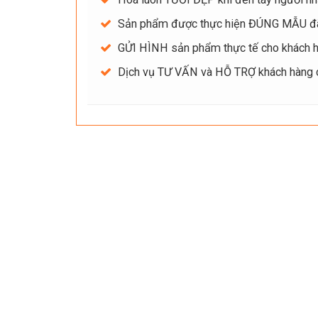
Sản phẩm được thực hiện ĐÚNG MẪU đ
GỬI HÌNH sản phẩm thực tế cho khách hà
Dịch vụ TƯ VẤN và HỖ TRỢ khách hàng ch