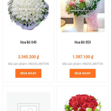
Hoa Bó 043
Hoa Bó 053
2.345.200
₫
1.387.100
₫
Mã sản phẩm: HB043_MHTVN
Mã sản phẩm: HB053_MHTVN
MUA NGAY
MUA NGAY