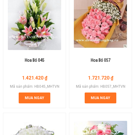
Hoa Bó 045
Hoa Bó 057
1.421.420
₫
1.721.720
₫
Mã sản phẩm: HB045_MHTVN
Mã sản phẩm: HB057_MHTVN
MUA NGAY
MUA NGAY