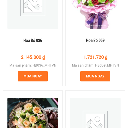
Hoa Bó 036
Hoa Bó 059
2.145.000
₫
1.721.720
₫
Mã sản phẩm: HB036_MHTVN
Mã sản phẩm: HB059_MHTVN
MUA NGAY
MUA NGAY