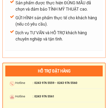
Sản phẩm được thực hiện ĐÚNG MẪU đã
chọn và đảm bảo TÍNH MỸ THUẬT cao.
GỬI HÌNH sản phẩm thực tế cho khách hàng
(nếu có yêu cầu).
Dịch vụ TƯ VẤN và HỖ TRỢ khách hàng
chuyên nghiệp và tận tình.
HỖ TRỢ ĐẶT HÀNG
Hotline
: 0243 976 5559 - 0243 976 5560
Hotline
: 0243 976 5561