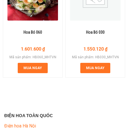
Hoa Bó 060
Hoa Bó 030
1.601.600
₫
1.550.120
₫
Mã sản phẩm: HB060_MHTVN
Mã sản phẩm: HB030_MHTVN
MUA NGAY
MUA NGAY
ĐIỆN HOA TOÀN QUỐC
Điện hoa Hà Nội