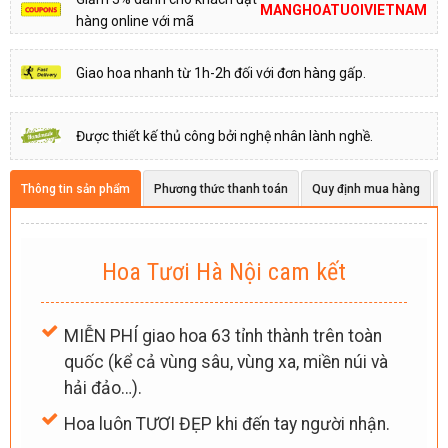
MANGHOATUOIVIETNAM
hàng online với mã
Giao hoa nhanh từ 1h-2h đối với đơn hàng gấp.
Được thiết kế thủ công bởi nghệ nhân lành nghề.
Thông tin sản phẩm
Phương thức thanh toán
Quy định mua hàng
Hoa Tươi Hà Nội cam kết
MIỄN PHÍ giao hoa 63 tỉnh thành trên toàn
quốc (kể cả vùng sâu, vùng xa, miền núi và
hải đảo…).
Hoa luôn TƯƠI ĐẸP khi đến tay người nhận.