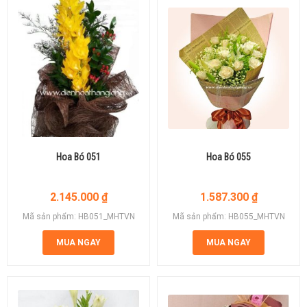
Hoa Bó 051
Hoa Bó 055
2.145.000
₫
1.587.300
₫
Mã sản phẩm: HB051_MHTVN
Mã sản phẩm: HB055_MHTVN
MUA NGAY
MUA NGAY