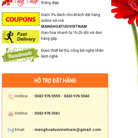
thông điệp.
Giảm 3% dành cho khách đặt hàng
online với mã
MANGHOATUOIVIETNAM
Giao hoa nhanh từ 1h-2h đối với đơn
hàng gấp.
Được thiết kế thủ công bởi nghệ nhân
lành nghề.
HỖ TRỢ ĐẶT HÀNG
Hotline
: 0243 976 5559 - 0243 976 5560
Hotline
: 0243 976 5561
Email
: manghoatuoivietnam@gmail.com