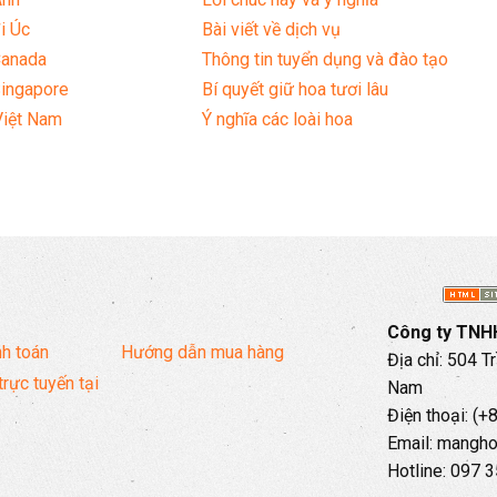
i Úc
Bài viết về dịch vụ
Canada
Thông tin tuyển dụng và đào tạo
Singapore
Bí quyết giữ hoa tươi lâu
Việt Nam
Ý nghĩa các loài hoa
Công ty TNHH
h toán
Hướng dẫn mua hàng
Địa chỉ: 504 T
trực tuyến tại
Nam
Điện thoại: (
Email: mangh
Hotline: 097 