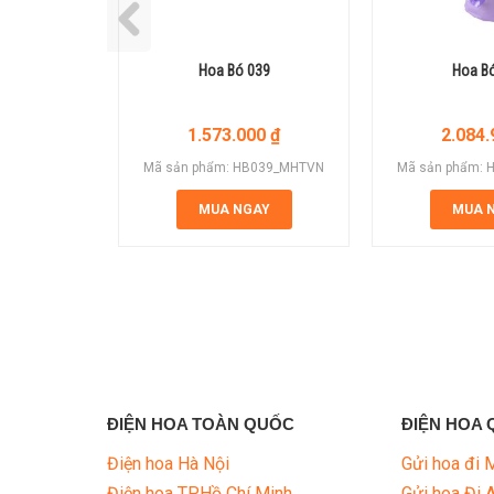
Hoa Bó 039
Hoa B
1.573.000
₫
2.084
Mã sản phẩm: HB039_MHTVN
Mã sản phẩm:
MUA NGAY
MUA 
ĐIỆN HOA TOÀN QUỐC
ĐIỆN HOA 
Điện hoa Hà Nội
Gửi hoa đi 
Điện hoa TP.Hồ Chí Minh
Gửi hoa Đi 