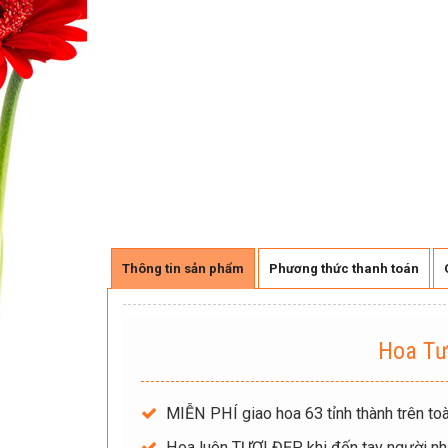
Thông tin sản phẩm
Phương thức thanh toán
Hoa Tư
MIỄN PHÍ giao hoa 63 tỉnh thành trên toà
Hoa luôn TƯƠI ĐẸP khi đến tay người nh