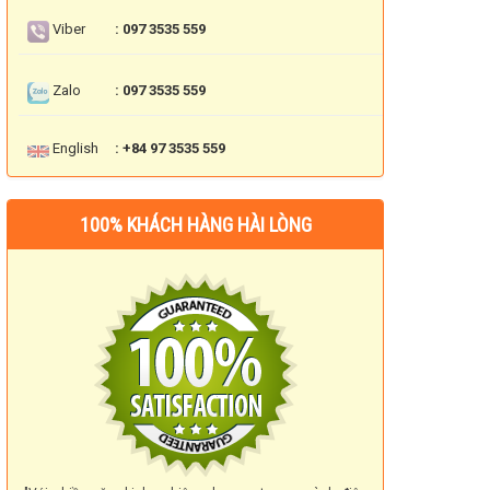
Viber
: 097 3535 559
Zalo
: 097 3535 559
English
: +84 97 3535 559
100% KHÁCH HÀNG HÀI LÒNG