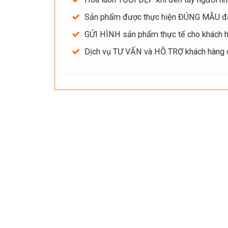
Sản phẩm được thực hiện ĐÚNG MẪU đ
GỬI HÌNH sản phẩm thực tế cho khách hà
Dịch vụ TƯ VẤN và HỖ TRỢ khách hàng ch