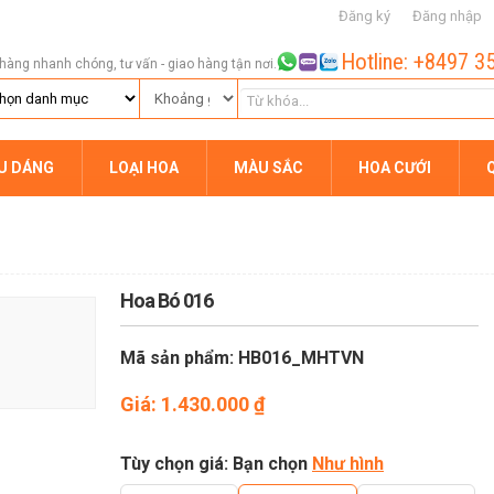
Đăng ký
Đăng nhập
Hotline: +8497 3
hàng nhanh chóng, tư vấn - giao hàng tận nơi.
ỂU DÁNG
LOẠI HOA
MÀU SẮC
HOA CƯỚI
Hoa Bó 016
Mã sản phẩm: HB016_MHTVN
Giá:
1.430.000
₫
Tùy chọn giá: Bạn chọn
Như hình