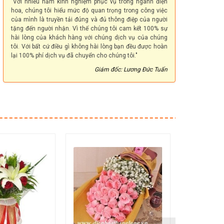
"Với nhiều năm kinh nghiệm phục vụ trong ngành điện
hoa, chúng tôi hiểu mức độ quan trọng trong công việc
của mình là truyền tải đúng và đủ thông điệp của người
tặng đến người nhận. Vì thế chúng tôi cam kết 100% sự
hài lòng của khách hàng với chúng dịch vụ của chúng
tôi. Với bất cứ điều gì không hài lòng bạn đều được hoàn
lại 100% phí dịch vụ đã chuyển cho chúng tôi."
Giám đốc: Lương Đức Tuấn