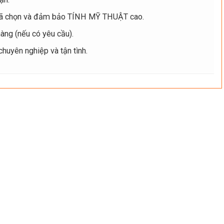
ã chọn và đảm bảo TÍNH MỸ THUẬT cao.
ng (nếu có yêu cầu).
uyên nghiệp và tận tình.