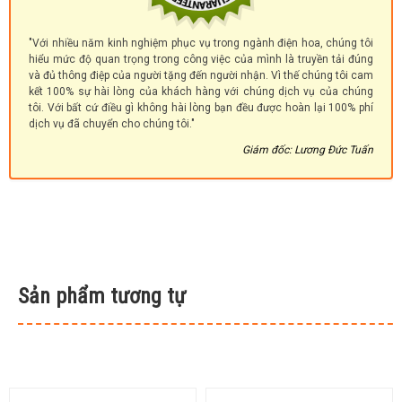
"Với nhiều năm kinh nghiệm phục vụ trong ngành điện hoa, chúng tôi
hiểu mức độ quan trọng trong công việc của mình là truyền tải đúng
và đủ thông điệp của người tặng đến người nhận. Vì thế chúng tôi cam
kết 100% sự hài lòng của khách hàng với chúng dịch vụ của chúng
tôi. Với bất cứ điều gì không hài lòng bạn đều được hoàn lại 100% phí
dịch vụ đã chuyển cho chúng tôi."
Giám đốc: Lương Đức Tuấn
Sản phẩm tương tự