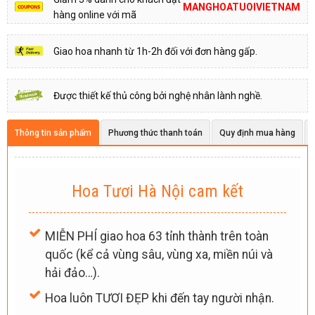
MANGHOATUOIVIETNAM
hàng online với mã
Giao hoa nhanh từ 1h-2h đối với đơn hàng gấp.
Được thiết kế thủ công bởi nghệ nhân lành nghề.
Thông tin sản phẩm
Phương thức thanh toán
Quy định mua hàng
Hoa Tươi Hà Nội cam kết
MIỄN PHÍ giao hoa 63 tỉnh thành trên toàn
quốc (kể cả vùng sâu, vùng xa, miền núi và
hải đảo…).
Hoa luôn TƯƠI ĐẸP khi đến tay người nhận.