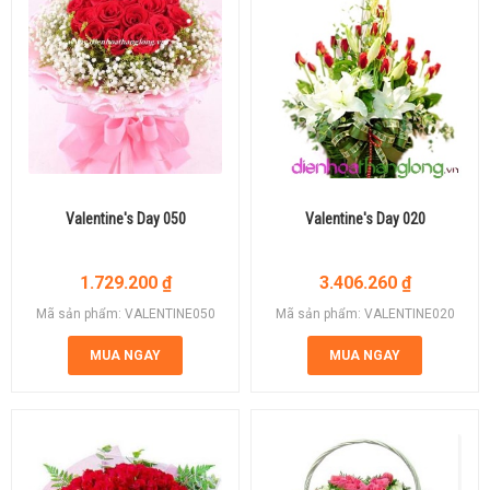
Valentine's Day 050
Valentine's Day 020
1.729.200
₫
3.406.260
₫
Mã sản phẩm: VALENTINE050
Mã sản phẩm: VALENTINE020
MUA NGAY
MUA NGAY