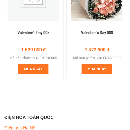
Valentine's Day 005
Valentine's Day 033
1.529.000
₫
1.472.900
₫
Mã sản phẩm: VALENTINE005
Mã sản phẩm: VALENTINE033
MUA NGAY
MUA NGAY
ĐIỆN HOA TOÀN QUỐC
Điện hoa Hà Nội