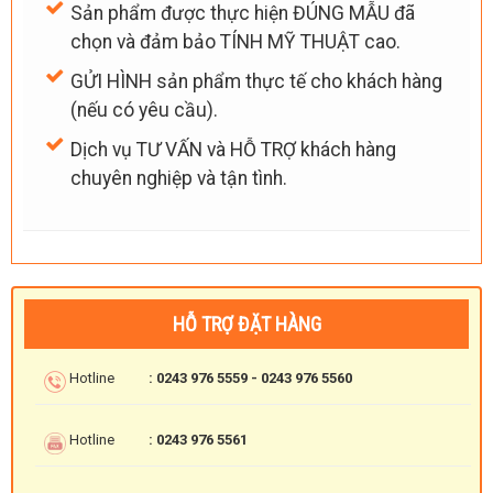
Sản phẩm được thực hiện ĐÚNG MẪU đã
chọn và đảm bảo TÍNH MỸ THUẬT cao.
GỬI HÌNH sản phẩm thực tế cho khách hàng
(nếu có yêu cầu).
Dịch vụ TƯ VẤN và HỖ TRỢ khách hàng
chuyên nghiệp và tận tình.
HỖ TRỢ ĐẶT HÀNG
Hotline
: 0243 976 5559 - 0243 976 5560
Hotline
: 0243 976 5561