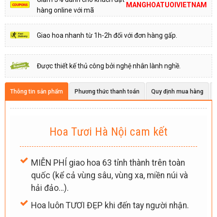
MANGHOATUOIVIETNAM
hàng online với mã
Giao hoa nhanh từ 1h-2h đối với đơn hàng gấp.
Được thiết kế thủ công bởi nghệ nhân lành nghề.
Thông tin sản phẩm
Phương thức thanh toán
Quy định mua hàng
Hoa Tươi Hà Nội cam kết
MIỄN PHÍ giao hoa 63 tỉnh thành trên toàn
quốc (kể cả vùng sâu, vùng xa, miền núi và
hải đảo…).
Hoa luôn TƯƠI ĐẸP khi đến tay người nhận.