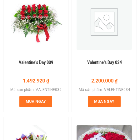
Valentine's Day 039
Valentine's Day 034
1.492.920
₫
2.200.000
₫
Mã sản phẩm: VALENTINE039
Mã sản phẩm: VALENTINE034
MUA NGAY
MUA NGAY