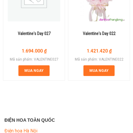
Valentine's Day 027
Valentine's Day 022
1.694.000
₫
1.421.420
₫
Mã sản phẩm: VALENTINE027
Mã sản phẩm: VALENTINE022
MUA NGAY
MUA NGAY
ĐIỆN HOA TOÀN QUỐC
Điện hoa Hà Nội