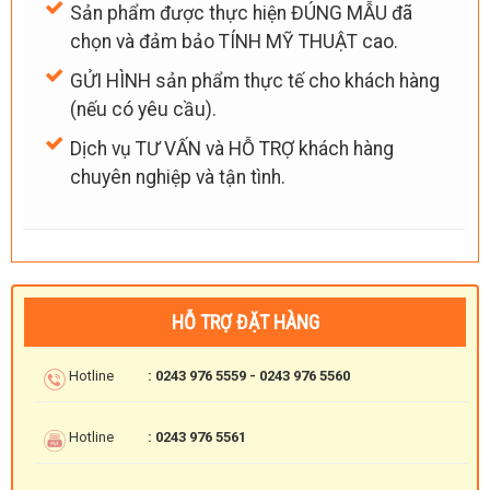
Sản phẩm được thực hiện ĐÚNG MẪU đã
chọn và đảm bảo TÍNH MỸ THUẬT cao.
GỬI HÌNH sản phẩm thực tế cho khách hàng
(nếu có yêu cầu).
Dịch vụ TƯ VẤN và HỖ TRỢ khách hàng
chuyên nghiệp và tận tình.
HỖ TRỢ ĐẶT HÀNG
Hotline
: 0243 976 5559 - 0243 976 5560
Hotline
: 0243 976 5561