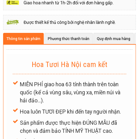
Giao hoa nhanh từ 1h-2h đối với đơn hàng gấp.
Được thiết kế thủ công bởi nghệ nhân lành nghề.
Thông tin sản phẩm
Phương thức thanh toán
Quy định mua hàng
Hoa Tươi Hà Nội cam kết
MIỄN PHÍ giao hoa 63 tỉnh thành trên toàn
quốc (kể cả vùng sâu, vùng xa, miền núi và
hải đảo…).
Hoa luôn TƯƠI ĐẸP khi đến tay người nhận.
Sản phẩm được thực hiện ĐÚNG MẪU đã
chọn và đảm bảo TÍNH MỸ THUẬT cao.