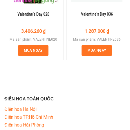
Valentine's Day 020
Valentine's Day 036
3.406.260
₫
1.287.000
₫
Mã sản phẩm: VALENTINE020
Mã sản phẩm: VALENTINE036
MUA NGAY
MUA NGAY
ĐIỆN HOA TOÀN QUỐC
Điện hoa Hà Nội
Điện hoa TP.Hồ Chí Minh
Điện hoa Hải Phòng