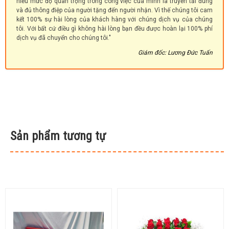
hiểu mức độ quan trọng trong công việc của mình là truyền tải đúng
và đủ thông điệp của người tặng đến người nhận. Vì thế chúng tôi cam
kết 100% sự hài lòng của khách hàng với chúng dịch vụ của chúng
tôi. Với bất cứ điều gì không hài lòng bạn đều được hoàn lại 100% phí
dịch vụ đã chuyển cho chúng tôi."
Giám đốc: Lương Đức Tuấn
Sản phẩm tương tự