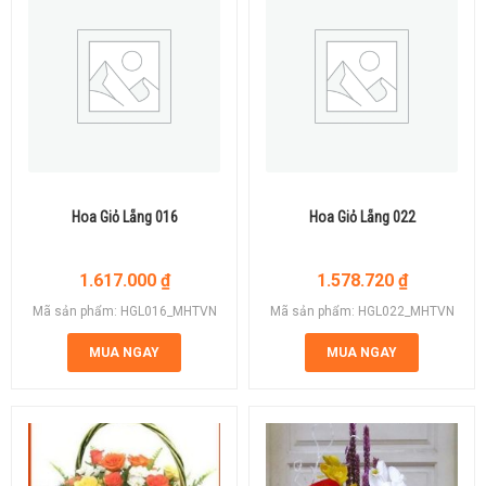
Hoa Giỏ Lẵng 016
Hoa Giỏ Lẵng 022
1.617.000
₫
1.578.720
₫
Mã sản phẩm: HGL016_MHTVN
Mã sản phẩm: HGL022_MHTVN
MUA NGAY
MUA NGAY