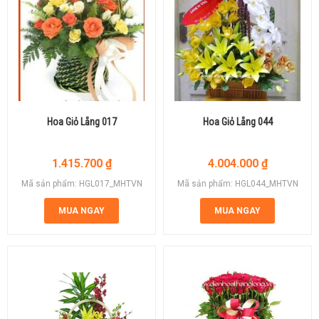
Hoa Giỏ Lẵng 017
Hoa Giỏ Lẵng 044
1.415.700
₫
4.004.000
₫
Mã sản phẩm: HGL017_MHTVN
Mã sản phẩm: HGL044_MHTVN
MUA NGAY
MUA NGAY