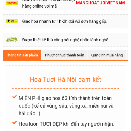
MANGHOATUOIVIETNAM
hàng online với mã
Giao hoa nhanh từ 1h-2h đối với đơn hàng gấp.
Được thiết kế thủ công bởi nghệ nhân lành nghề.
Thông tin sản phẩm
Phương thức thanh toán
Quy định mua hàng
Hoa Tươi Hà Nội cam kết
MIỄN PHÍ giao hoa 63 tỉnh thành trên toàn
quốc (kể cả vùng sâu, vùng xa, miền núi và
hải đảo…).
Hoa luôn TƯƠI ĐẸP khi đến tay người nhận.