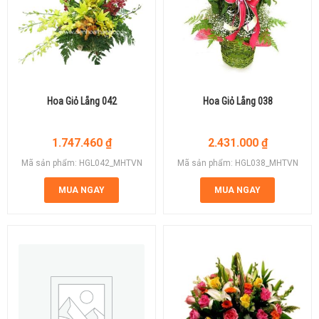
Hoa Giỏ Lẵng 042
Hoa Giỏ Lẵng 038
1.747.460
₫
2.431.000
₫
Mã sản phẩm: HGL042_MHTVN
Mã sản phẩm: HGL038_MHTVN
MUA NGAY
MUA NGAY