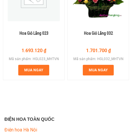
Hoa Giỏ Lẵng 023
Hoa Giỏ Lẵng 032
1.693.120
₫
1.701.700
₫
Mã sản phẩm: HGL023_MHTVN
Mã sản phẩm: HGL032_MHTVN
MUA NGAY
MUA NGAY
ĐIỆN HOA TOÀN QUỐC
Điện hoa Hà Nội