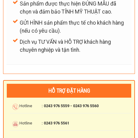
Sản phẩm được thực hiện ĐÚNG MẪU đã
chọn và đảm bảo TÍNH MỸ THUẬT cao.
GỬI HÌNH sản phẩm thực tế cho khách hàng
(nếu có yêu cầu).
Dịch vụ TƯ VẤN và HỖ TRỢ khách hàng
chuyên nghiệp và tận tình.
HỖ TRỢ ĐẶT HÀNG
Hotline
: 0243 976 5559 - 0243 976 5560
Hotline
: 0243 976 5561