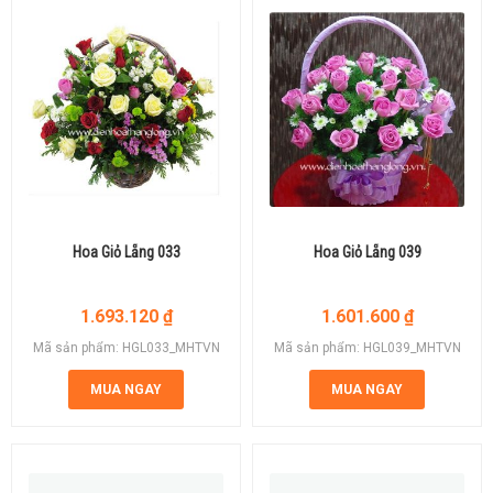
Hoa Giỏ Lẵng 033
Hoa Giỏ Lẵng 039
1.693.120
₫
1.601.600
₫
Mã sản phẩm: HGL033_MHTVN
Mã sản phẩm: HGL039_MHTVN
MUA NGAY
MUA NGAY