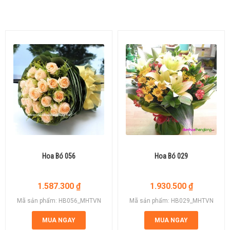
Hoa Bó 056
Hoa Bó 029
1.587.300
₫
1.930.500
₫
Mã sản phẩm: HB056_MHTVN
Mã sản phẩm: HB029_MHTVN
MUA NGAY
MUA NGAY