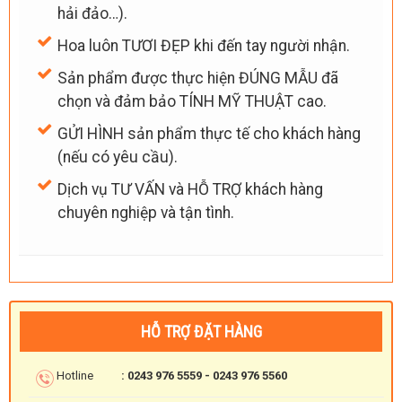
hải đảo…).
Hoa luôn TƯƠI ĐẸP khi đến tay người nhận.
Sản phẩm được thực hiện ĐÚNG MẪU đã
chọn và đảm bảo TÍNH MỸ THUẬT cao.
GỬI HÌNH sản phẩm thực tế cho khách hàng
(nếu có yêu cầu).
Dịch vụ TƯ VẤN và HỖ TRỢ khách hàng
chuyên nghiệp và tận tình.
HỖ TRỢ ĐẶT HÀNG
Hotline
: 0243 976 5559 - 0243 976 5560