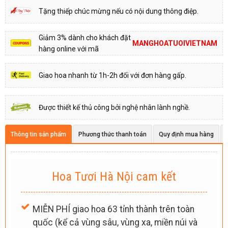
Tặng thiếp chúc mừng nếu có nội dung thông điệp.
Giảm 3% dành cho khách đặt
MANGHOATUOIVIETNAM
hàng online với mã
Giao hoa nhanh từ 1h-2h đối với đơn hàng gấp.
Được thiết kế thủ công bởi nghệ nhân lành nghề.
Thông tin sản phẩm
Phương thức thanh toán
Quy định mua hàng
Hoa Tươi Hà Nội cam kết
MIỄN PHÍ giao hoa 63 tỉnh thành trên toàn
quốc (kể cả vùng sâu, vùng xa, miền núi và