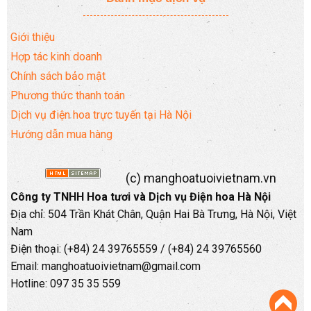
Giới thiệu
Hợp tác kinh doanh
Chính sách bảo mật
Phương thức thanh toán
Dịch vụ điện hoa trực tuyến tại Hà Nội
Hướng dẫn mua hàng
(c) manghoatuoivietnam.vn
Công ty TNHH Hoa tươi và Dịch vụ Điện hoa Hà Nội
Địa chỉ: 504 Trần Khát Chân, Quận Hai Bà Trưng, Hà Nội, Việt
Nam
Điện thoại: (+84) 24 39765559 / (+84) 24 39765560
Email: manghoatuoivietnam@gmail.com
Hotline: 097 35 35 559