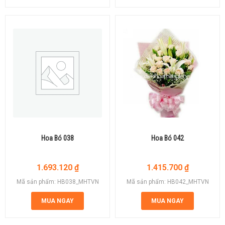
Hoa Bó 038
Hoa Bó 042
1.693.120
₫
1.415.700
₫
Mã sản phẩm: HB038_MHTVN
Mã sản phẩm: HB042_MHTVN
MUA NGAY
MUA NGAY