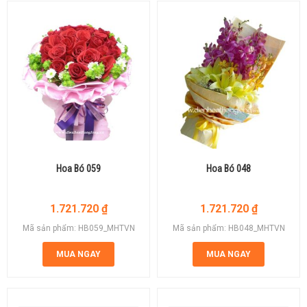
Hoa Bó 059
Hoa Bó 048
1.721.720
₫
1.721.720
₫
Mã sản phẩm: HB059_MHTVN
Mã sản phẩm: HB048_MHTVN
MUA NGAY
MUA NGAY