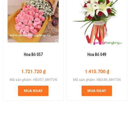
Hoa Bó 057
Hoa Bó 049
1.721.720
₫
1.415.700
₫
Mã sản phẩm: HB057_MHTVN
Mã sản phẩm: HB049_MHTVN
MUA NGAY
MUA NGAY