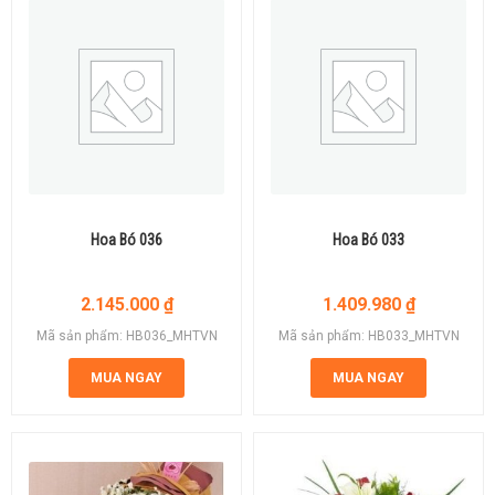
Hoa Bó 036
Hoa Bó 033
2.145.000
₫
1.409.980
₫
Mã sản phẩm: HB036_MHTVN
Mã sản phẩm: HB033_MHTVN
MUA NGAY
MUA NGAY