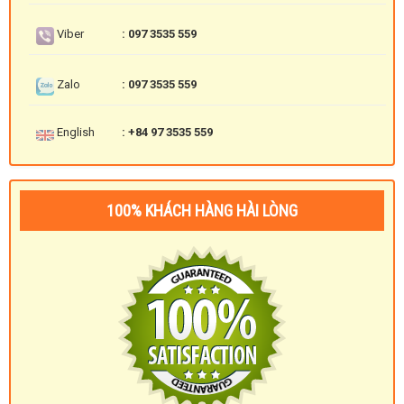
Viber
: 097 3535 559
Zalo
: 097 3535 559
English
: +84 97 3535 559
100% KHÁCH HÀNG HÀI LÒNG