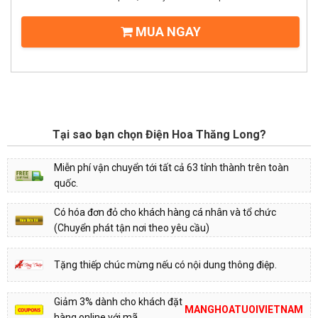
MUA NGAY
Tại sao bạn chọn Điện Hoa Thăng Long?
Miễn phí vận chuyển tới tất cả 63 tỉnh thành trên toàn
quốc.
Có hóa đơn đỏ cho khách hàng cá nhân và tổ chức
(Chuyển phát tận nơi theo yêu cầu)
Tặng thiếp chúc mừng nếu có nội dung thông điệp.
Giảm 3% dành cho khách đặt
MANGHOATUOIVIETNAM
hàng online với mã