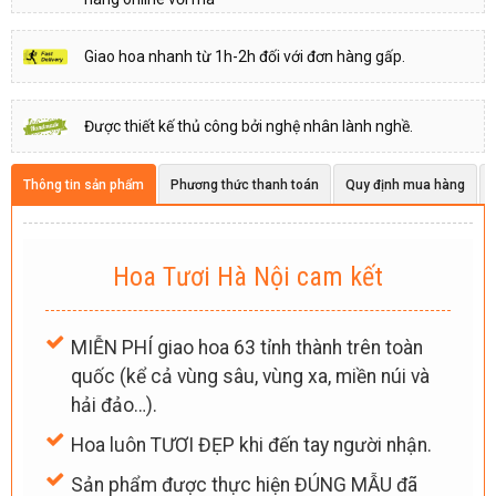
Giao hoa nhanh từ 1h-2h đối với đơn hàng gấp.
Được thiết kế thủ công bởi nghệ nhân lành nghề.
Thông tin sản phẩm
Phương thức thanh toán
Quy định mua hàng
Hoa Tươi Hà Nội cam kết
MIỄN PHÍ giao hoa 63 tỉnh thành trên toàn
quốc (kể cả vùng sâu, vùng xa, miền núi và
hải đảo…).
Hoa luôn TƯƠI ĐẸP khi đến tay người nhận.
Sản phẩm được thực hiện ĐÚNG MẪU đã