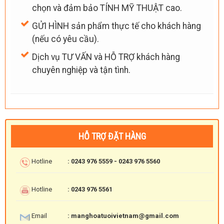
chọn và đảm bảo TÍNH MỸ THUẬT cao.
GỬI HÌNH sản phẩm thực tế cho khách hàng
(nếu có yêu cầu).
Dịch vụ TƯ VẤN và HỖ TRỢ khách hàng
chuyên nghiệp và tận tình.
HỖ TRỢ ĐẶT HÀNG
Hotline
: 0243 976 5559 - 0243 976 5560
Hotline
: 0243 976 5561
Email
: manghoatuoivietnam@gmail.com