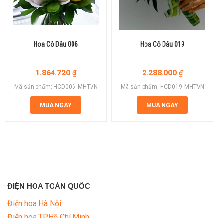
Hoa Cô Dâu 006
Hoa Cô Dâu 019
1.864.720
₫
2.288.000
₫
Mã sản phẩm: HCD006_MHTVN
Mã sản phẩm: HCD019_MHTVN
MUA NGAY
MUA NGAY
ĐIỆN HOA TOÀN QUỐC
Điện hoa Hà Nội
Điện hoa TP.Hồ Chí Minh