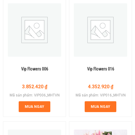
Vip Flowers 006
Vip Flowers 016
3.852.420
₫
4.352.920
₫
Mã sản phẩm: VIP006_MHTVN
Mã sản phẩm: VIP016_MHTVN
MUA NGAY
MUA NGAY