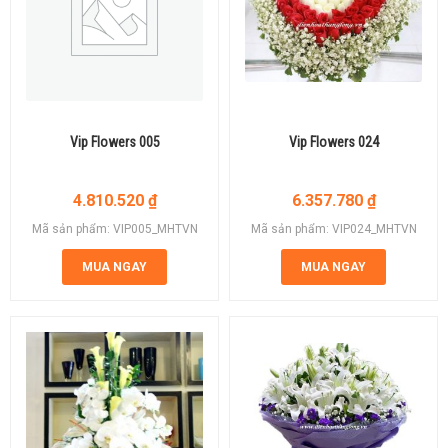
Vip Flowers 005
Vip Flowers 024
4.810.520
₫
6.357.780
₫
Mã sản phẩm: VIP005_MHTVN
Mã sản phẩm: VIP024_MHTVN
MUA NGAY
MUA NGAY