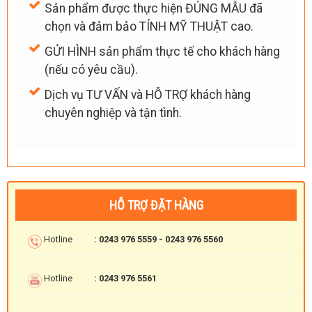
Sản phẩm được thực hiện ĐÚNG MẪU đã
chọn và đảm bảo TÍNH MỸ THUẬT cao.
GỬI HÌNH sản phẩm thực tế cho khách hàng
(nếu có yêu cầu).
Dịch vụ TƯ VẤN và HỖ TRỢ khách hàng
chuyên nghiệp và tận tình.
HỖ TRỢ ĐẶT HÀNG
Hotline
: 0243 976 5559 - 0243 976 5560
Hotline
: 0243 976 5561