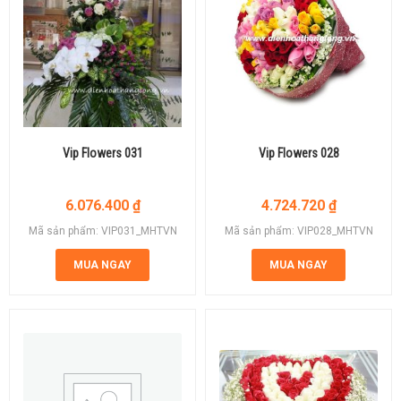
Vip Flowers 031
Vip Flowers 028
6.076.400
₫
4.724.720
₫
Mã sản phẩm: VIP031_MHTVN
Mã sản phẩm: VIP028_MHTVN
MUA NGAY
MUA NGAY