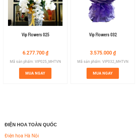
Vip Flowers 025
Vip Flowers 032
6.277.700
₫
3.575.000
₫
Mã sản phẩm: VIP025_MHTVN
Mã sản phẩm: VIP032_MHTVN
MUA NGAY
MUA NGAY
ĐIỆN HOA TOÀN QUỐC
Điện hoa Hà Nội