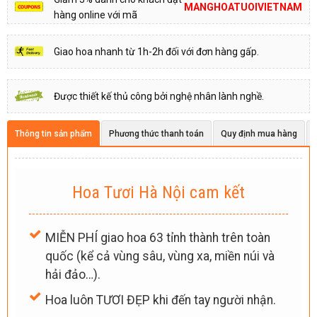
MANGHOATUOIVIETNAM
hàng online với mã
Giao hoa nhanh từ 1h-2h đối với đơn hàng gấp.
Được thiết kế thủ công bởi nghệ nhân lành nghề.
Thông tin sản phẩm
Phương thức thanh toán
Quy định mua hàng
Hoa Tươi Hà Nội cam kết
MIỄN PHÍ giao hoa 63 tỉnh thành trên toàn
quốc (kể cả vùng sâu, vùng xa, miền núi và
hải đảo…).
Hoa luôn TƯƠI ĐẸP khi đến tay người nhận.