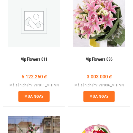
Vip Flowers 011
Vip Flowers 036
5.122.260
₫
3.003.000
₫
Mã sản phẩm: VIP011_MHTVN
Mã sản phẩm: VIP036_MHTVN
MUA NGAY
MUA NGAY