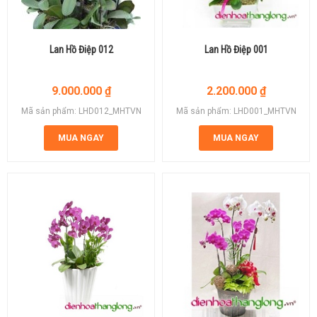
Lan Hồ Điệp 012
Lan Hồ Điệp 001
9.000.000
₫
2.200.000
₫
Mã sản phẩm: LHD012_MHTVN
Mã sản phẩm: LHD001_MHTVN
MUA NGAY
MUA NGAY