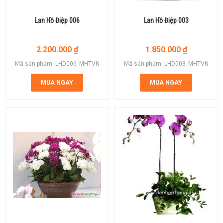
Lan Hồ Điệp 006
Lan Hồ Điệp 003
2.200.000
₫
1.850.000
₫
Mã sản phẩm: LHD006_MHTVN
Mã sản phẩm: LHD003_MHTVN
MUA NGAY
MUA NGAY