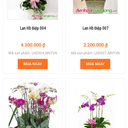
Lan Hồ Điệp 004
Lan Hồ Điệp 007
4.300.000
₫
2.200.000
₫
Mã sản phẩm: LHD004_MHTVN
Mã sản phẩm: LHD007_MHTVN
MUA NGAY
MUA NGAY