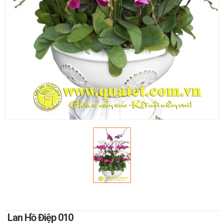
TOÁN
DỊCH VỤ ĐIỆN HOA TRỰC
TUYẾN TẠI HÀ NỘI
Lan Hồ Điệp 010