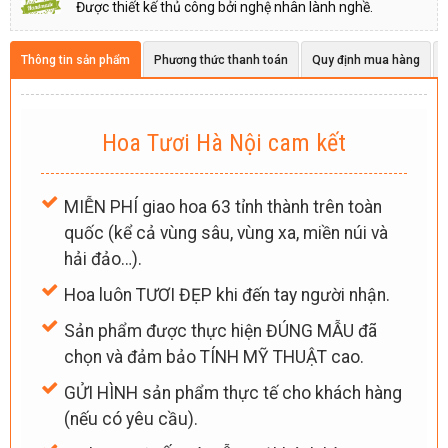
Được thiết kế thủ công bởi nghệ nhân lành nghề.
Thông tin sản phẩm
Phương thức thanh toán
Quy định mua hàng
Hoa Tươi Hà Nội cam kết
MIỄN PHÍ giao hoa 63 tỉnh thành trên toàn
quốc (kể cả vùng sâu, vùng xa, miền núi và
hải đảo…).
Hoa luôn TƯƠI ĐẸP khi đến tay người nhận.
Sản phẩm được thực hiện ĐÚNG MẪU đã
chọn và đảm bảo TÍNH MỸ THUẬT cao.
GỬI HÌNH sản phẩm thực tế cho khách hàng
(nếu có yêu cầu).