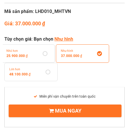
Mã sản phẩm: LHD010_MHTVN
Giá:
37.000.000
₫
Tùy chọn giá: Bạn chọn
Như hình
Nhỏ hơn
Như hình
25.900.000
₫
37.000.000
₫
Lớn hơn
48.100.000
₫
Miễn phí vận chuyển trên toàn quốc
MUA NGAY