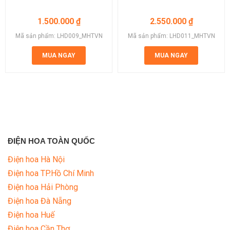
1.500.000
₫
2.550.000
₫
Mã sản phẩm: LHD009_MHTVN
Mã sản phẩm: LHD011_MHTVN
MUA NGAY
MUA NGAY
ĐIỆN HOA TOÀN QUỐC
Điện hoa Hà Nội
Điện hoa TP.Hồ Chí Minh
Điện hoa Hải Phòng
Điện hoa Đà Nẵng
Điện hoa Huế
Điện hoa Cần Thơ