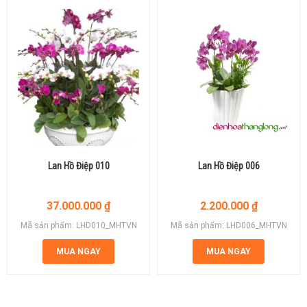
Lan Hồ Điệp 010
Lan Hồ Điệp 006
37.000.000
₫
2.200.000
₫
Mã sản phẩm: LHD010_MHTVN
Mã sản phẩm: LHD006_MHTVN
MUA NGAY
MUA NGAY