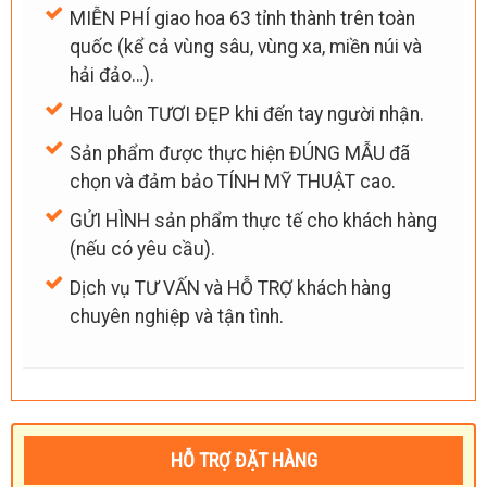
MIỄN PHÍ giao hoa 63 tỉnh thành trên toàn
quốc (kể cả vùng sâu, vùng xa, miền núi và
hải đảo…).
Hoa luôn TƯƠI ĐẸP khi đến tay người nhận.
Sản phẩm được thực hiện ĐÚNG MẪU đã
chọn và đảm bảo TÍNH MỸ THUẬT cao.
GỬI HÌNH sản phẩm thực tế cho khách hàng
(nếu có yêu cầu).
Dịch vụ TƯ VẤN và HỖ TRỢ khách hàng
chuyên nghiệp và tận tình.
HỖ TRỢ ĐẶT HÀNG