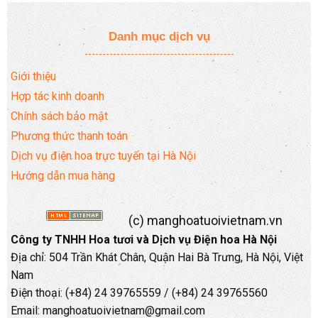
Danh mục dịch vụ
Giới thiệu
Hợp tác kinh doanh
Chính sách bảo mật
Phương thức thanh toán
Dịch vụ điện hoa trực tuyến tại Hà Nội
Hướng dẫn mua hàng
(c) manghoatuoivietnam.vn
Công ty TNHH Hoa tươi và Dịch vụ Điện hoa Hà Nội
Địa chỉ: 504 Trần Khát Chân, Quận Hai Bà Trưng, Hà Nội, Việt
Nam
Điện thoại: (+84) 24 39765559 / (+84) 24 39765560
Email: manghoatuoivietnam@gmail.com