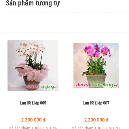
Sản phẩm tương tự
Lan Hồ Điệp 005
Lan Hồ Điệp 007
2.200.000
₫
2.200.000
₫
Mã sản phẩm: LHD005_MHTVN
Mã sản phẩm: LHD007_MHTVN