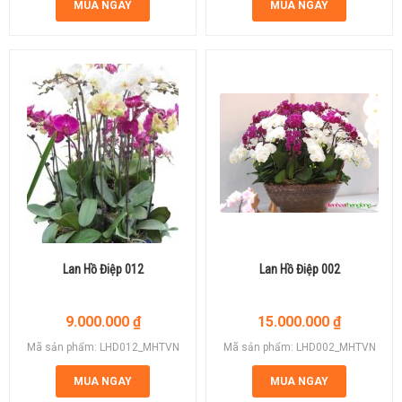
MUA NGAY
MUA NGAY
Lan Hồ Điệp 012
Lan Hồ Điệp 002
9.000.000
₫
15.000.000
₫
Mã sản phẩm: LHD012_MHTVN
Mã sản phẩm: LHD002_MHTVN
MUA NGAY
MUA NGAY