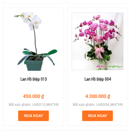
Lan Hồ Điệp 013
Lan Hồ Điệp 004
450.000
₫
4.300.000
₫
Mã sản phẩm: LHD013_MHTVN
Mã sản phẩm: LHD004_MHTVN
MUA NGAY
MUA NGAY