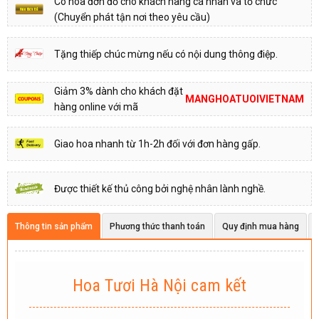
Có hóa đơn đỏ cho khách hàng cá nhân và tổ chức
(Chuyển phát tận nơi theo yêu cầu)
Tặng thiếp chúc mừng nếu có nội dung thông điệp.
Giảm 3% dành cho khách đặt
MANGHOATUOIVIETNAM
hàng online với mã
Giao hoa nhanh từ 1h-2h đối với đơn hàng gấp.
Được thiết kế thủ công bởi nghệ nhân lành nghề.
Thông tin sản phẩm
Phương thức thanh toán
Quy định mua hàng
Hoa Tươi Hà Nội cam kết