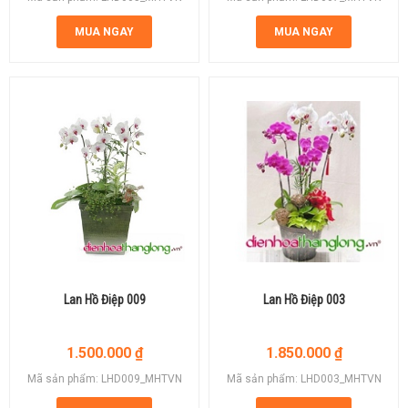
MUA NGAY
MUA NGAY
Lan Hồ Điệp 009
Lan Hồ Điệp 003
1.500.000
₫
1.850.000
₫
Mã sản phẩm: LHD009_MHTVN
Mã sản phẩm: LHD003_MHTVN