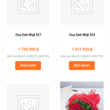
Hoa Sinh Nhật 027
Hoa Sinh Nhật 024
1.720.400
₫
1.421.420
₫
Mã sản phẩm: HSN027_MHTVN
Mã sản phẩm: HSN024_MHTVN
MUA NGAY
MUA NGAY