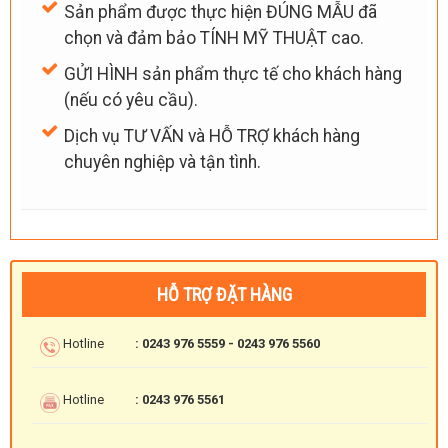
Sản phẩm được thực hiện ĐÚNG MẪU đã
chọn và đảm bảo TÍNH MỸ THUẬT cao.
GỬI HÌNH sản phẩm thực tế cho khách hàng
(nếu có yêu cầu).
Dịch vụ TƯ VẤN và HỖ TRỢ khách hàng
chuyên nghiệp và tận tình.
HỖ TRỢ ĐẶT HÀNG
Hotline
: 0243 976 5559 - 0243 976 5560
Hotline
: 0243 976 5561