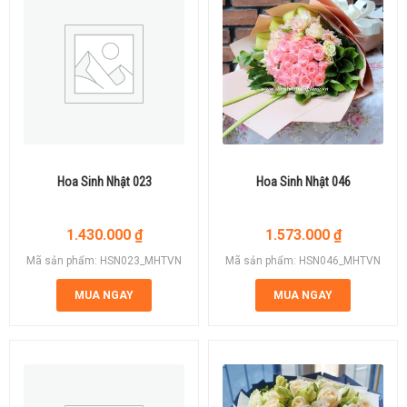
Hoa Sinh Nhật 023
Hoa Sinh Nhật 046
1.430.000
₫
1.573.000
₫
Mã sản phẩm: HSN023_MHTVN
Mã sản phẩm: HSN046_MHTVN
MUA NGAY
MUA NGAY