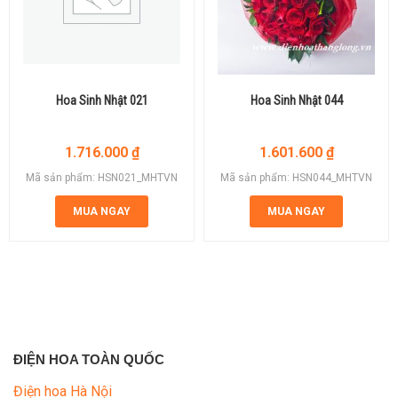
Hoa Sinh Nhật 021
Hoa Sinh Nhật 044
1.716.000
₫
1.601.600
₫
Mã sản phẩm: HSN021_MHTVN
Mã sản phẩm: HSN044_MHTVN
MUA NGAY
MUA NGAY
ĐIỆN HOA TOÀN QUỐC
Điện hoa Hà Nội