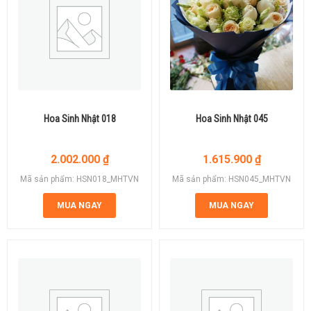
Hoa Sinh Nhật 018
Hoa Sinh Nhật 045
2.002.000
₫
1.615.900
₫
Mã sản phẩm: HSN018_MHTVN
Mã sản phẩm: HSN045_MHTVN
MUA NGAY
MUA NGAY