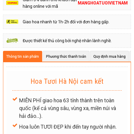
MANGHOATUOIVIETNAM
hàng online với mã
Giao hoa nhanh từ 1h-2h đối với đơn hàng gấp.
Được thiết kế thủ công bởi nghệ nhân lành nghề.
Thông tin sản phẩm
Phương thức thanh toán
Quy định mua hàng
Hoa Tươi Hà Nội cam kết
MIỄN PHÍ giao hoa 63 tỉnh thành trên toàn
quốc (kể cả vùng sâu, vùng xa, miền núi và
hải đảo…).
Hoa luôn TƯƠI ĐẸP khi đến tay người nhận.