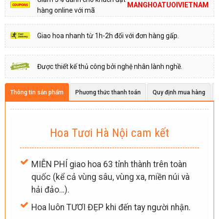
MANGHOATUOIVIETNAM
hàng online với mã
Giao hoa nhanh từ 1h-2h đối với đơn hàng gấp.
Được thiết kế thủ công bởi nghệ nhân lành nghề.
Thông tin sản phẩm
Phương thức thanh toán
Quy định mua hàng
Hoa Tươi Hà Nội cam kết
MIỄN PHÍ giao hoa 63 tỉnh thành trên toàn
quốc (kể cả vùng sâu, vùng xa, miền núi và
hải đảo…).
Hoa luôn TƯƠI ĐẸP khi đến tay người nhận.