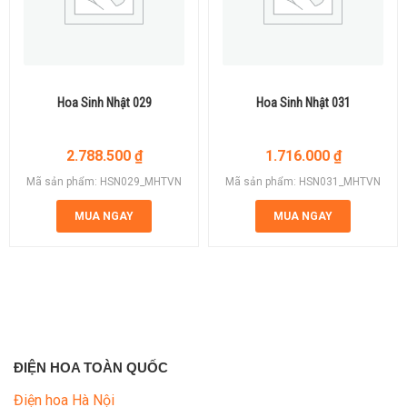
Hoa Sinh Nhật 029
Hoa Sinh Nhật 031
2.788.500
₫
1.716.000
₫
Mã sản phẩm: HSN029_MHTVN
Mã sản phẩm: HSN031_MHTVN
MUA NGAY
MUA NGAY
ĐIỆN HOA TOÀN QUỐC
Điện hoa Hà Nội