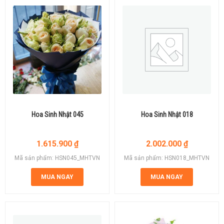
Hoa Sinh Nhật 045
Hoa Sinh Nhật 018
1.615.900
₫
2.002.000
₫
Mã sản phẩm: HSN045_MHTVN
Mã sản phẩm: HSN018_MHTVN
MUA NGAY
MUA NGAY