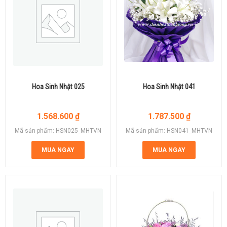
Hoa Sinh Nhật 025
Hoa Sinh Nhật 041
1.568.600
₫
1.787.500
₫
Mã sản phẩm: HSN025_MHTVN
Mã sản phẩm: HSN041_MHTVN
MUA NGAY
MUA NGAY