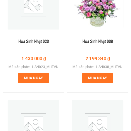
Hoa Sinh Nhật 023
Hoa Sinh Nhật 038
1.430.000
₫
2.199.340
₫
Mã sản phẩm: HSN023_MHTVN
Mã sản phẩm: HSN038_MHTVN
MUA NGAY
MUA NGAY