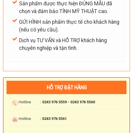
Sản phẩm được thực hiện ĐÚNG MẪU đã
chọn và đảm bảo TÍNH MỸ THUẬT cao.
GỬI HÌNH sản phẩm thực tế cho khách hàng
(nếu có yêu cầu).
Dịch vụ TƯ VẤN và HỖ TRỢ khách hàng
chuyên nghiệp và tận tình.
HỖ TRỢ ĐẶT HÀNG
Hotline
: 0243 976 5559 - 0243 976 5560
Hotline
: 0243 976 5561