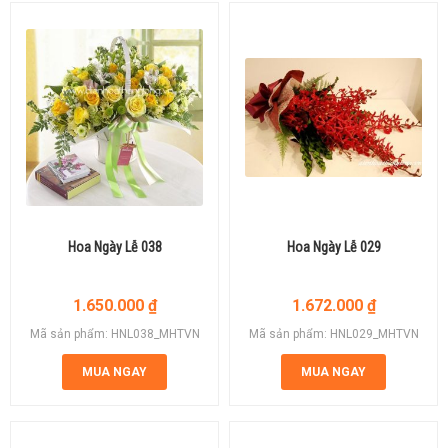
Hoa Ngày Lễ 038
Hoa Ngày Lễ 029
1.650.000
₫
1.672.000
₫
Mã sản phẩm: HNL038_MHTVN
Mã sản phẩm: HNL029_MHTVN
MUA NGAY
MUA NGAY