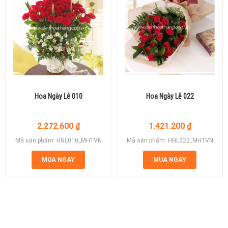
Hoa Ngày Lễ 010
Hoa Ngày Lễ 022
2.272.600
₫
1.421.200
₫
Mã sản phẩm: HNL010_MHTVN
Mã sản phẩm: HNL022_MHTVN
MUA NGAY
MUA NGAY