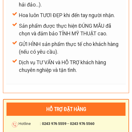
hải đảo…).
Hoa luôn TƯƠI ĐẸP khi đến tay người nhận.
Sản phẩm được thực hiện ĐÚNG MẪU đã
chọn và đảm bảo TÍNH MỸ THUẬT cao.
GỬI HÌNH sản phẩm thực tế cho khách hàng
(nếu có yêu cầu).
Dịch vụ TƯ VẤN và HỖ TRỢ khách hàng
chuyên nghiệp và tận tình.
HỖ TRỢ ĐẶT HÀNG
Hotline
: 0243 976 5559 - 0243 976 5560