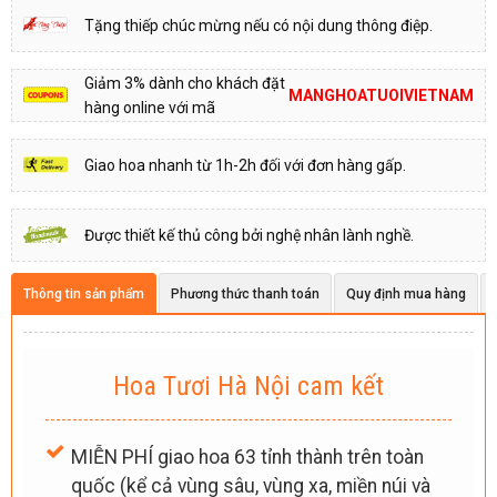
Tặng thiếp chúc mừng nếu có nội dung thông điệp.
Giảm 3% dành cho khách đặt
MANGHOATUOIVIETNAM
hàng online với mã
Giao hoa nhanh từ 1h-2h đối với đơn hàng gấp.
Được thiết kế thủ công bởi nghệ nhân lành nghề.
Thông tin sản phẩm
Phương thức thanh toán
Quy định mua hàng
Hoa Tươi Hà Nội cam kết
MIỄN PHÍ giao hoa 63 tỉnh thành trên toàn
quốc (kể cả vùng sâu, vùng xa, miền núi và