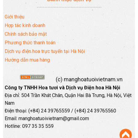
Giới thiệu
Hợp tác kinh doanh
Chính sách bảo mật
Phương thức thanh toán
Dịch vụ điện hoa trực tuyến tại Hà Nội
Hướng dẫn mua hàng
(c) manghoatuoivietnam.vn
Công ty TNHH Hoa tươi và Dịch vụ Điện hoa Hà Nội
Địa chỉ: 504 Trần Khát Chân, Quận Hai Bà Trưng, Hà Nội, Việt
Nam
Điện thoại: (+84) 24 39765559 / (+84) 24 39765560
Email: manghoatuoivietnam@gmail.com
Hotline: 097 35 35 559