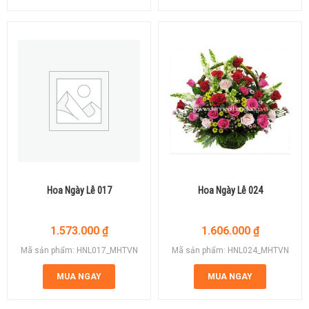
Hoa Ngày Lễ 017
Hoa Ngày Lễ 024
1.573.000
₫
1.606.000
₫
Mã sản phẩm: HNL017_MHTVN
Mã sản phẩm: HNL024_MHTVN
MUA NGAY
MUA NGAY