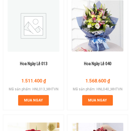
Hoa Ngày Lễ 013
Hoa Ngày Lễ 040
1.511.400
₫
1.568.600
₫
Mã sản phẩm: HNL013_MHTVN
Mã sản phẩm: HNL040_MHTVN
MUA NGAY
MUA NGAY