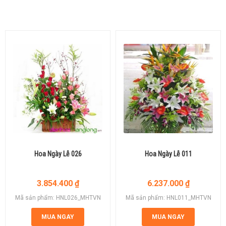
Hoa Ngày Lễ 026
Hoa Ngày Lễ 011
3.854.400
₫
6.237.000
₫
Mã sản phẩm: HNL026_MHTVN
Mã sản phẩm: HNL011_MHTVN
MUA NGAY
MUA NGAY