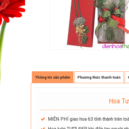
Thông tin sản phẩm
Phương thức thanh toán
Hoa Tư
MIỄN PHÍ giao hoa 63 tỉnh thành trên toà
Hoa luôn TƯƠI ĐẸP khi đến tay người nh