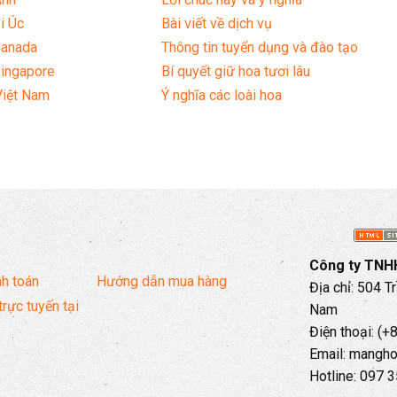
i Úc
Bài viết về dịch vụ
Canada
Thông tin tuyển dụng và đào tạo
Singapore
Bí quyết giữ hoa tươi lâu
Việt Nam
Ý nghĩa các loài hoa
Công ty TNHH
h toán
Hướng dẫn mua hàng
Địa chỉ: 504 T
trực tuyến tại
Nam
Điện thoại: (
Email: mangh
Hotline: 097 