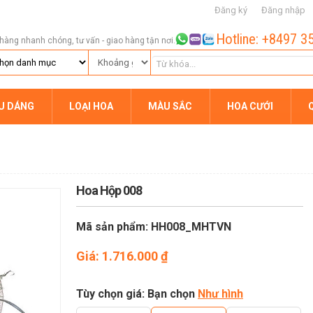
Đăng ký
Đăng nhập
Hotline: +8497 3
hàng nhanh chóng, tư vấn - giao hàng tận nơi.
ỂU DÁNG
LOẠI HOA
MÀU SẮC
HOA CƯỚI
Hoa Hộp 008
Mã sản phẩm: HH008_MHTVN
Giá:
1.716.000
₫
Tùy chọn giá: Bạn chọn
Như hình