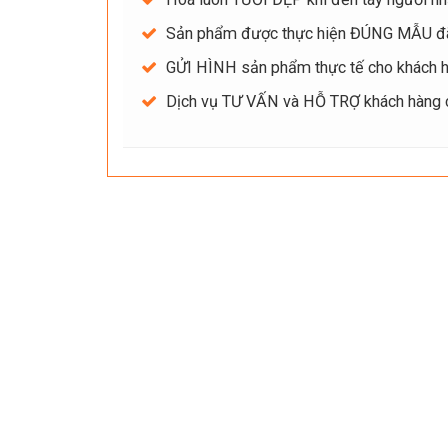
Sản phẩm được thực hiện ĐÚNG MẪU đ
GỬI HÌNH sản phẩm thực tế cho khách hà
Dịch vụ TƯ VẤN và HỖ TRỢ khách hàng ch