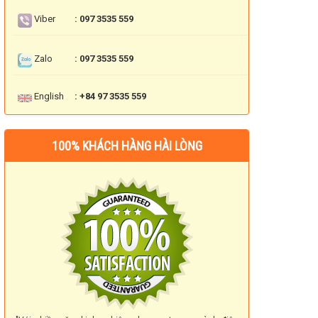
Viber
: 097 3535 559
Zalo
: 097 3535 559
English
: +84 97 3535 559
100% KHÁCH HÀNG HÀI LÒNG