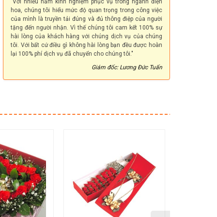
"Với nhiều năm kinh nghiệm phục vụ trong ngành điện
hoa, chúng tôi hiểu mức độ quan trọng trong công việc
của mình là truyền tải đúng và đủ thông điệp của người
tặng đến người nhận. Vì thế chúng tôi cam kết 100% sự
hài lòng của khách hàng với chúng dịch vụ của chúng
tôi. Với bất cứ điều gì không hài lòng bạn đều được hoàn
lại 100% phí dịch vụ đã chuyển cho chúng tôi."
Giám đốc: Lương Đức Tuấn