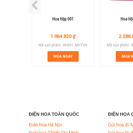
Hoa Hộp 001
Hoa Hộ
1.964.820
₫
2.288
Mã sản phẩm: HH001_MHTVN
Mã sản phẩm:
MUA NGAY
MUA 
ĐIỆN HOA TOÀN QUỐC
ĐIỆN HOA 
Điện hoa Hà Nội
Gửi hoa đi 
Điện hoa TP.Hồ Chí Minh
Gửi hoa Đi 