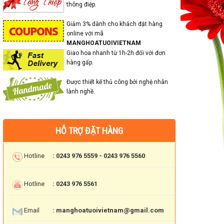
thông điệp.
Giảm 3% dành cho khách đặt hàng
online với mã
MANGHOATUOIVIETNAM
Giao hoa nhanh từ 1h-2h đối với đơn
hàng gấp.
Được thiết kế thủ công bởi nghệ nhân
lành nghề.
HỖ TRỢ ĐẶT HÀNG
Hotline
: 0243 976 5559 - 0243 976 5560
Hotline
: 0243 976 5561
Email
: manghoatuoivietnam@gmail.com