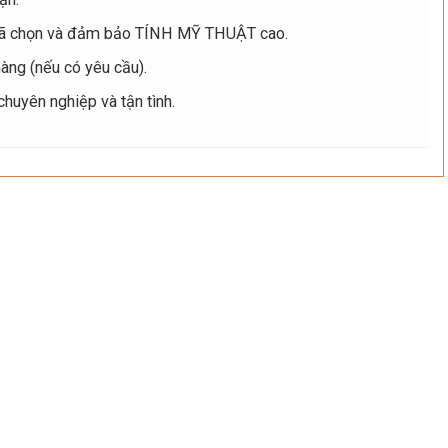
ã chọn và đảm bảo TÍNH MỸ THUẬT cao.
ng (nếu có yêu cầu).
uyên nghiệp và tận tình.