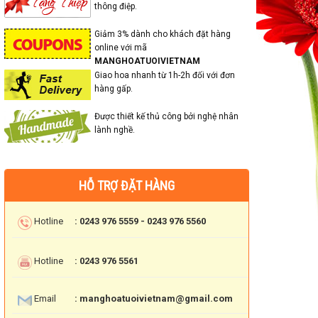
thông điệp.
Giảm 3% dành cho khách đặt hàng
online với mã
MANGHOATUOIVIETNAM
Giao hoa nhanh từ 1h-2h đối với đơn
hàng gấp.
Được thiết kế thủ công bởi nghệ nhân
lành nghề.
HỖ TRỢ ĐẶT HÀNG
Hotline
: 0243 976 5559 - 0243 976 5560
Hotline
: 0243 976 5561
Email
: manghoatuoivietnam@gmail.com