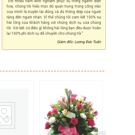
"Với nhiều năm kinh nghiệm phục vụ trong ngành điện
hoa, chúng tôi hiểu mức độ quan trọng trong công việc
của mình là truyền tải đúng và đủ thông điệp của người
tặng đến người nhận. Vì thế chúng tôi cam kết 100% sự
hài lòng của khách hàng với chúng dịch vụ của chúng
tôi. Với bất cứ điều gì không hài lòng bạn đều được hoàn
lại 100% phí dịch vụ đã chuyển cho chúng tôi."
Giám đốc: Lương Đức Tuấn