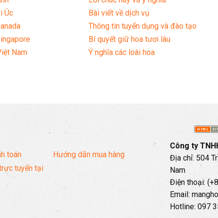
i Úc
Bài viết về dịch vụ
Canada
Thông tin tuyển dụng và đào tạo
Singapore
Bí quyết giữ hoa tươi lâu
Việt Nam
Ý nghĩa các loài hoa
Công ty TNHH
h toán
Hướng dẫn mua hàng
Địa chỉ: 504 T
trực tuyến tại
Nam
Điện thoại: (
Email: mangh
Hotline: 097 