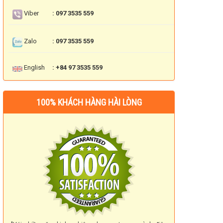
Viber
: 097 3535 559
Zalo
: 097 3535 559
English
: +84 97 3535 559
100% KHÁCH HÀNG HÀI LÒNG