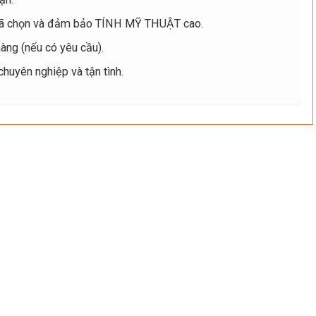
ã chọn và đảm bảo TÍNH MỸ THUẬT cao.
ng (nếu có yêu cầu).
uyên nghiệp và tận tình.