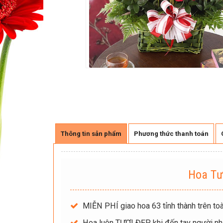
Thông tin sản phẩm
Phương thức thanh toán
Hoa Tư
MIỄN PHÍ giao hoa 63 tỉnh thành trên toà
Hoa luôn TƯƠI ĐẸP khi đến tay người nh