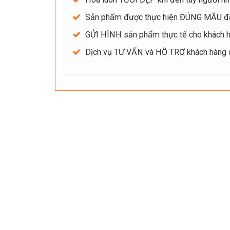
Sản phẩm được thực hiện ĐÚNG MẪU đ
GỬI HÌNH sản phẩm thực tế cho khách hà
Dịch vụ TƯ VẤN và HỖ TRỢ khách hàng ch