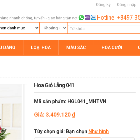
Đăng ký
Đăng nhập
Hotline: +8497 3
hàng nhanh chóng, tư vấn - giao hàng tận nơi.
ỂU DÁNG
LOẠI HOA
MÀU SẮC
HOA CƯỚI
Hoa Giỏ Lẵng 041
Mã sản phẩm: HGL041_MHTVN
Giá:
3.409.120
₫
Tùy chọn giá: Bạn chọn
Như hình