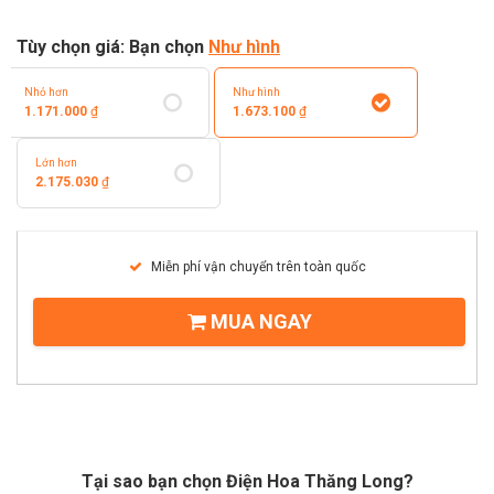
Tùy chọn giá: Bạn chọn
Như hình
Nhỏ hơn
Như hình
1.171.000
₫
1.673.100
₫
Lớn hơn
2.175.030
₫
Miễn phí vận chuyển trên toàn quốc
MUA NGAY
Tại sao bạn chọn Điện Hoa Thăng Long?