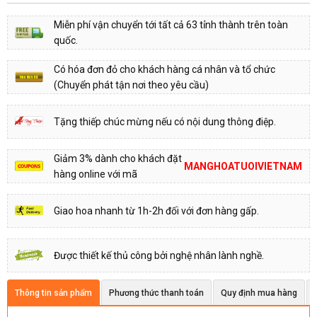
Miễn phí vận chuyển tới tất cả 63 tỉnh thành trên toàn
quốc.
Có hóa đơn đỏ cho khách hàng cá nhân và tổ chức
(Chuyển phát tận nơi theo yêu cầu)
Tặng thiếp chúc mừng nếu có nội dung thông điệp.
Giảm 3% dành cho khách đặt
MANGHOATUOIVIETNAM
hàng online với mã
Giao hoa nhanh từ 1h-2h đối với đơn hàng gấp.
Được thiết kế thủ công bởi nghệ nhân lành nghề.
Thông tin sản phẩm
Phương thức thanh toán
Quy định mua hàng