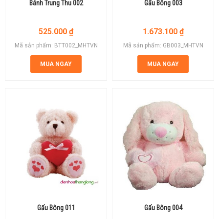
Bánh Trung Thu 002
Gấu Bông 003
525.000
₫
1.673.100
₫
Mã sản phẩm: BTT002_MHTVN
Mã sản phẩm: GB003_MHTVN
MUA NGAY
MUA NGAY
Gấu Bông 011
Gấu Bông 004