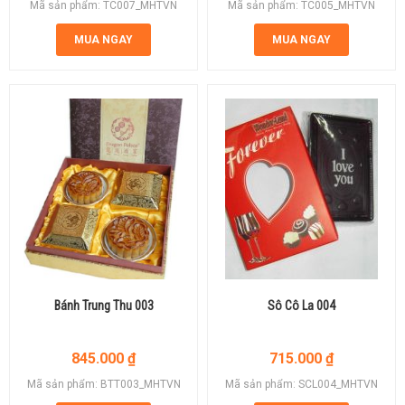
Mã sản phẩm: TC007_MHTVN
Mã sản phẩm: TC005_MHTVN
MUA NGAY
MUA NGAY
Bánh Trung Thu 003
Sô Cô La 004
845.000
₫
715.000
₫
Mã sản phẩm: BTT003_MHTVN
Mã sản phẩm: SCL004_MHTVN