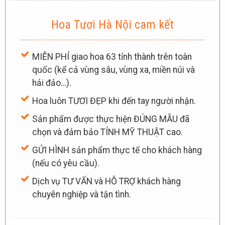
Hoa Tươi Hà Nội cam kết
MIỄN PHÍ giao hoa 63 tỉnh thành trên toàn
quốc (kể cả vùng sâu, vùng xa, miền núi và
hải đảo…).
Hoa luôn TƯƠI ĐẸP khi đến tay người nhận.
Sản phẩm được thực hiện ĐÚNG MẪU đã
chọn và đảm bảo TÍNH MỸ THUẬT cao.
GỬI HÌNH sản phẩm thực tế cho khách hàng
(nếu có yêu cầu).
Dịch vụ TƯ VẤN và HỖ TRỢ khách hàng
chuyên nghiệp và tận tình.