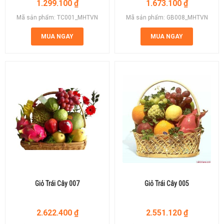
1.299.100
₫
1.673.100
₫
Mã sản phẩm: TC001_MHTVN
Mã sản phẩm: GB008_MHTVN
MUA NGAY
MUA NGAY
Giỏ Trái Cây 007
Giỏ Trái Cây 005
2.622.400
₫
2.551.120
₫