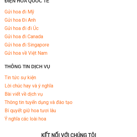
ĐIỆN HOA QUỐC TẾ
Gửi hoa đi Mỹ
Gửi hoa Đi Anh
Gửi hoa đi đi Úc
Gửi hoa đi Canada
Gửi hoa đi Singapore
Gửi hoa về Việt Nam
THÔNG TIN DỊCH VỤ
Tin tức sự kiện
Lời chúc hay và ý nghĩa
Bài viết về dịch vụ
Thông tin tuyển dụng và đào tạo
Bí quyết giữ hoa tươi lâu
Ý nghĩa các loài hoa
KẾT NỐI VỚI CHÚNG TÔI