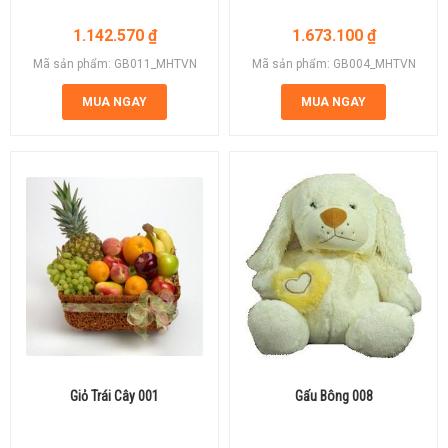
1.142.570
₫
1.673.100
₫
Mã sản phẩm: GB011_MHTVN
Mã sản phẩm: GB004_MHTVN
MUA NGAY
MUA NGAY
Giỏ Trái Cây 001
Gấu Bông 008