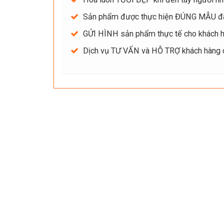
Sản phẩm được thực hiện ĐÚNG MẪU đ
GỬI HÌNH sản phẩm thực tế cho khách hà
Dịch vụ TƯ VẤN và HỖ TRỢ khách hàng ch