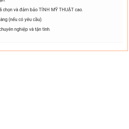
ã chọn và đảm bảo TÍNH MỸ THUẬT cao.
ng (nếu có yêu cầu).
uyên nghiệp và tận tình.