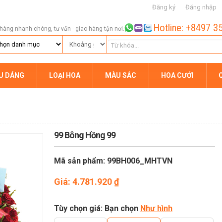
Đăng ký
Đăng nhập
Hotline: +8497 3
hàng nhanh chóng, tư vấn - giao hàng tận nơi.
ỂU DÁNG
LOẠI HOA
MÀU SẮC
HOA CƯỚI
99 Bông Hồng 99
Mã sản phẩm: 99BH006_MHTVN
Giá:
4.781.920
₫
Tùy chọn giá: Bạn chọn
Như hình