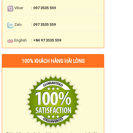
Viber
: 097 3535 559
Zalo
: 097 3535 559
English
: +84 97 3535 559
100% KHÁCH HÀNG HÀI LÒNG