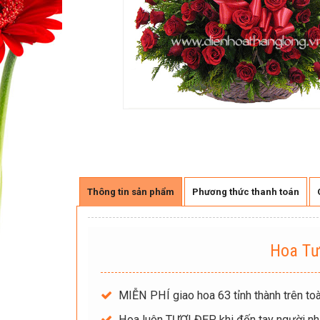
Thông tin sản phẩm
Phương thức thanh toán
Hoa Tư
MIỄN PHÍ giao hoa 63 tỉnh thành trên toà
Hoa luôn TƯƠI ĐẸP khi đến tay người nh