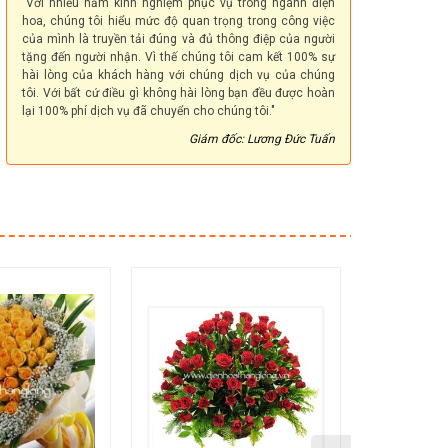
"Với nhiều năm kinh nghiệm phục vụ trong ngành điện
hoa, chúng tôi hiểu mức độ quan trọng trong công việc
của mình là truyền tải đúng và đủ thông điệp của người
tặng đến người nhận. Vì thế chúng tôi cam kết 100% sự
hài lòng của khách hàng với chúng dịch vụ của chúng
tôi. Với bất cứ điều gì không hài lòng bạn đều được hoàn
lại 100% phí dịch vụ đã chuyển cho chúng tôi."
Giám đốc: Lương Đức Tuấn