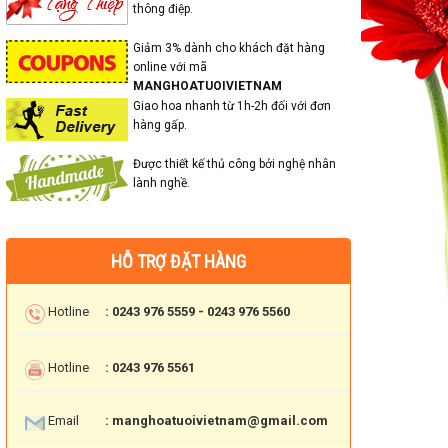
thông điệp.
Giảm 3% dành cho khách đặt hàng
online với mã
MANGHOATUOIVIETNAM
Giao hoa nhanh từ 1h-2h đối với đơn
hàng gấp.
Được thiết kế thủ công bởi nghệ nhân
lành nghề.
HỖ TRỢ ĐẶT HÀNG
Hotline
: 0243 976 5559 - 0243 976 5560
Hotline
: 0243 976 5561
Email
: manghoatuoivietnam@gmail.com